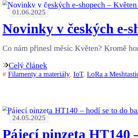
01.06.2025
Novinky v českých e-s
Co nám přinesl měsíc Květen? Kromě horka
Celý článek
#
Filamenty a materiály
,
IoT
,
LoRa a Meshtasti
24.05.2025
Pájecí pinzeta HT140 –