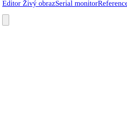
Editor Živý obraz
Serial monitor
Referenc