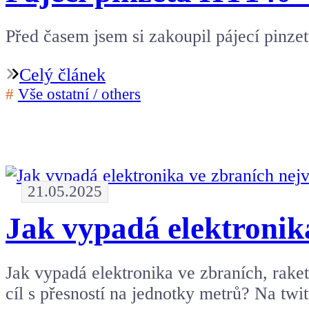
Před časem jsem si zakoupil pájecí pinz
Celý článek
#
Vše ostatní / others
21.05.2025
Jak vypadá elektronik
Jak vypadá elektronika ve zbraních, raketác
cíl s přesností na jednotky metrů? Na twi