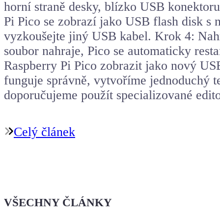
horní straně desky, blízko USB konektoru
Pi Pico se zobrazí jako USB flash disk 
vyzkoušejte jiný USB kabel. Krok 4: Nah
soubor nahraje, Pico se automaticky resta
Raspberry Pi Pico zobrazit jako nový US
funguje správně, vytvoříme jednoduchý t
doporučujeme použít specializované edi
Celý článek
VŠECHNY ČLÁNKY