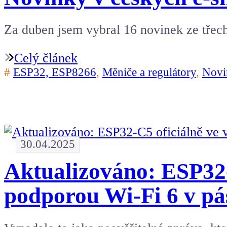
Za duben jsem vybral 16 novinek ze třec
Celý článek
#
ESP32, ESP8266
,
Měniče a regulátory
,
Novi
30.04.2025
Aktualizováno: ESP32-
podporou Wi-Fi 6 v pá