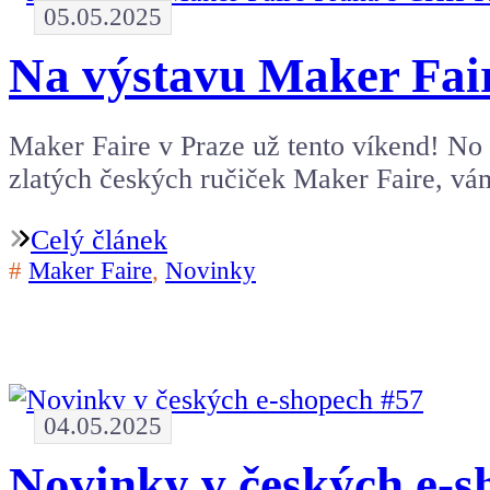
05.05.2025
Na výstavu Maker Fa
Maker Faire v Praze už tento víkend! No 
zlatých českých ručiček Maker Faire, v
Celý článek
#
Maker Faire
,
Novinky
04.05.2025
Novinky v českých e-s