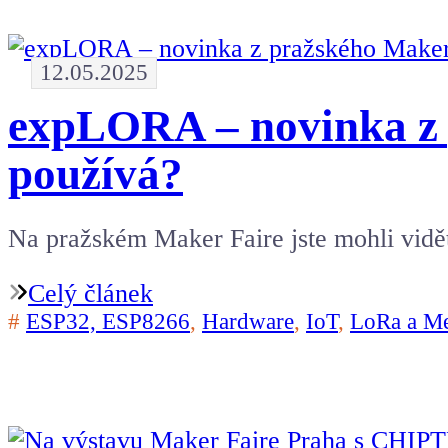
12.05.2025
expLORA – novinka z p
používá?
Na pražském Maker Faire jste mohli vidět
Celý článek
#
ESP32, ESP8266
,
Hardware
,
IoT
,
LoRa a Me