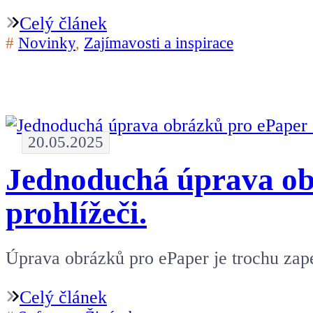
Celý článek
#
Novinky
,
Zajímavosti a inspirace
20.05.2025
Jednoduchá úprava ob
prohlížeči.
Úprava obrázků pro ePaper je trochu zape
Celý článek