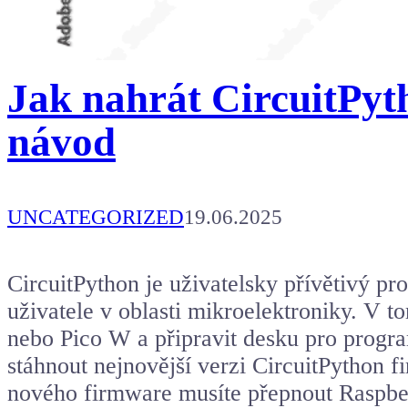
Jak nahrát CircuitPyt
návod
UNCATEGORIZED
19.06.2025
CircuitPython je uživatelsky přívětivý pr
uživatele v oblasti mikroelektroniky. V 
nebo Pico W a připravit desku pro progra
stáhnout nejnovější verzi CircuitPython 
nového firmware musíte přepnout Raspber