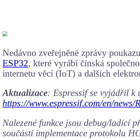
Nedávno zveřejněné zprávy poukazují
ESP32
, které vyrábí čínská společn
internetu věcí (IoT) a dalších elekt
Aktualizace
: Espressif se vyjádřil 
https://www.espressif.com/en/news
Nalezené funkce jsou debug/ladící pří
součástí implementace protokolu HCI