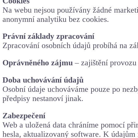
Cookies
Na webu nejsou používány žádné marketi
anonymní analytiku bez cookies.
Právní základy zpracování
Zpracování osobních údajů probíhá na zá
Oprávněného zájmu
– zajištění provozu
Doba uchovávání údajů
Osobní údaje uchováváme pouze po nezbyt
předpisy nestanoví jinak.
Zabezpečení
Web a uložená data chráníme pomocí přim
hesla, aktualizovaný software. K údajům 