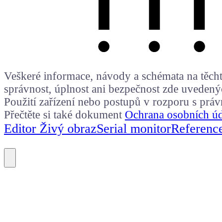
Veškeré informace, návody a schémata na těchto
správnost, úplnost ani bezpečnost zde uvedený
Použití zařízení nebo postupů v rozporu s prá
Přečtěte si také dokument
Ochrana osobních ú
Editor Živý obraz
Serial monitor
Referenc