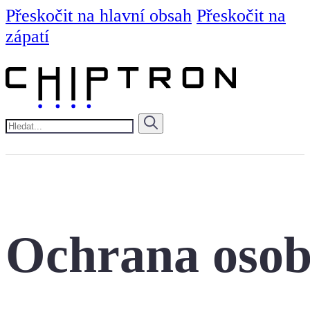
Přeskočit na hlavní obsah
Přeskočit na
zápatí
Hledat
Ochrana osob