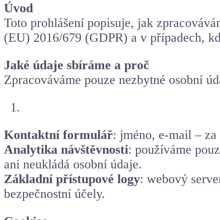
Úvod
Toto prohlášení popisuje, jak zpracováv
(EU) 2016/679 (GDPR) a v případech, kdy
Jaké údaje sbíráme a proč
Zpracováváme pouze nezbytné osobní úda
Kontaktní formulář
: jméno, e-mail – z
Analytika návštěvnosti
: používáme pouz
ani neukládá osobní údaje.
Základní přístupové logy
: webový serve
bezpečnostní účely.