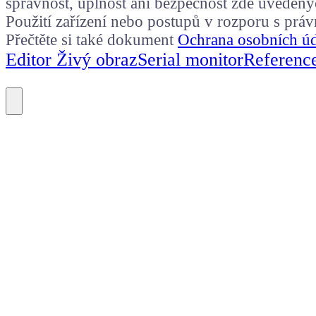
správnost, úplnost ani bezpečnost zde uvedený
Použití zařízení nebo postupů v rozporu s prá
Přečtěte si také dokument
Ochrana osobních ú
Editor Živý obraz
Serial monitor
Referenc