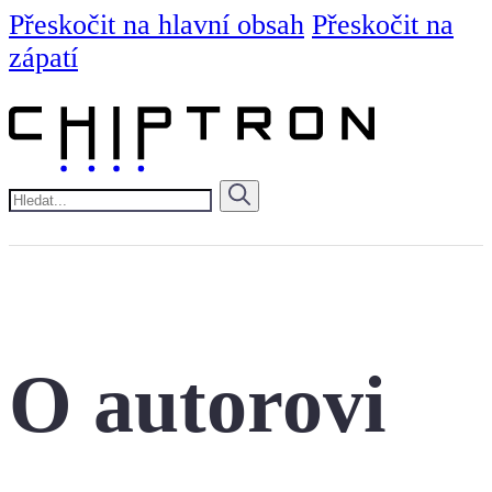
Přeskočit na hlavní obsah
Přeskočit na
zápatí
Hledat
O autorovi