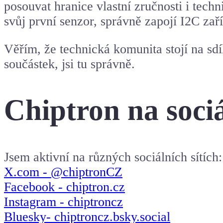
posouvat hranice vlastní zručnosti i tec
svůj první senzor, správně zapojí I2C zař
Věřím, že technická komunita stojí na sdí
součástek, jsi tu správně.
Chiptron na sociá
Jsem aktivní na různých sociálních sítích:
X.com - @chiptronCZ
Facebook - chiptron.cz
Instagram - chiptroncz
Bluesky- chiptroncz.bsky.social