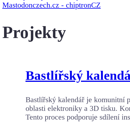
Mastodonczech.cz - chiptronCZ
Projekty
Bastlířský kalend
Bastlířský kalendář je komunitní p
oblasti elektroniky a 3D tisku. Ko
Tento proces podporuje sdílení in