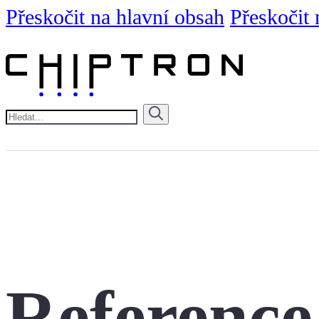
Přeskočit na hlavní obsah
Přeskočit 
Hledat
Reference