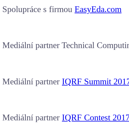
Spolupráce s firmou
EasyEda.com
Mediální partner Technical Comput
Mediální partner
IQRF Summit 201
Mediální partner
IQRF Contest 201