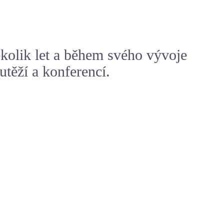
ěkolik let a během svého vývoje
utěží a konferencí.