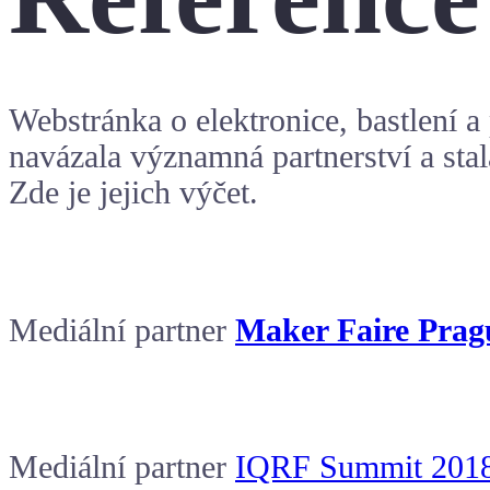
Webstránka o elektronice, bastlení 
navázala významná partnerství a stal
Zde je jejich výčet.
Mediální partner
Maker Faire Prag
Mediální partner
IQRF Summit 201