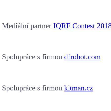
Mediální partner
IQRF Contest 201
Spolupráce s firmou
dfrobot.com
Spolupráce s firmou
kitman.cz