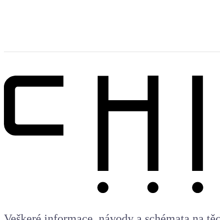
Veškeré informace, návody a schémata na těch