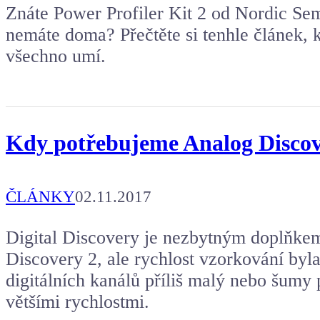
Znáte Power Profiler Kit 2 od Nordic Se
nemáte doma? Přečtěte si tenhle článek, k
všechno umí.
Kdy potřebujeme Analog Discove
ČLÁNKY
02.11.2017
Digital Discovery je nezbytným doplňkem
Discovery 2, ale rychlost vzorkování byl
digitálních kanálů příliš malý nebo šumy 
většími rychlostmi.