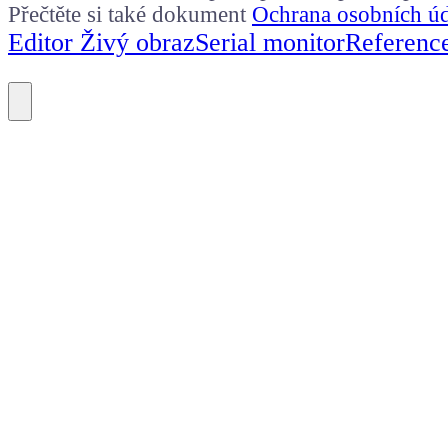
Přečtěte si také dokument
Ochrana osobních ú
Editor Živý obraz
Serial monitor
Referenc