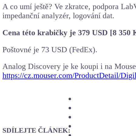
A co umí ještě? Ve zkratce, podpora Lab
impedanční analyzér, logování dat.
Cena této krabičky je 379 USD [8 350
Poštovné je 73 USD (FedEx).
Analog Discovery je ke koupi i na Mouse
https://cz.mouser.com/ProductDetail
SDÍLEJTE ČLÁNEK: