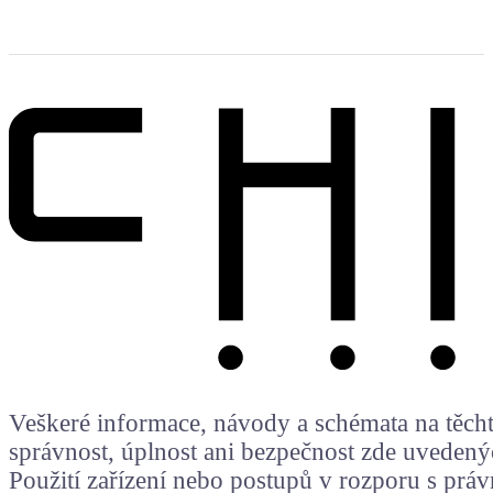
Veškeré informace, návody a schémata na těchto
správnost, úplnost ani bezpečnost zde uvedený
Použití zařízení nebo postupů v rozporu s prá