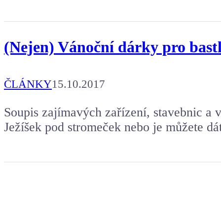
(Nejen) Vánoční dárky pro bastlí
ČLÁNKY
15.10.2017
Soupis zajímavých zařízení, stavebnic a 
Ježíšek pod stromeček nebo je můžete dá