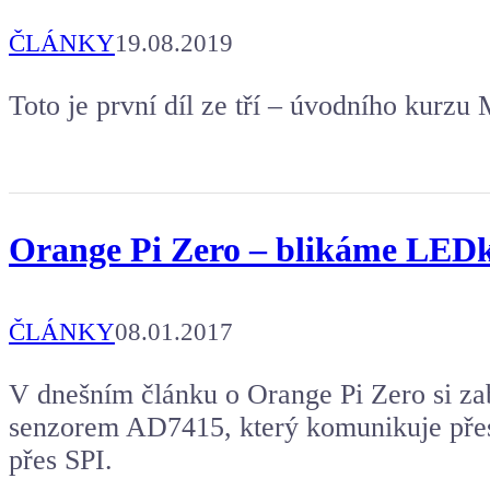
ČLÁNKY
19.08.2019
Toto je první díl ze tří – úvodního kurz
Orange Pi Zero – blikáme LEDko
ČLÁNKY
08.01.2017
V dnešním článku o Orange Pi Zero si z
senzorem AD7415, který komunikuje pře
přes SPI.