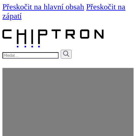
Přeskočit na hlavní obsah
Přeskočit na
zápatí
Hledat