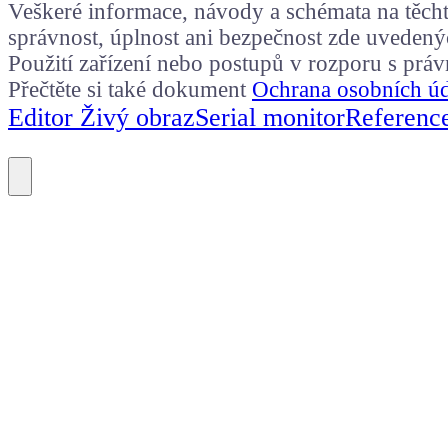
Veškeré informace, návody a schémata na těchto
správnost, úplnost ani bezpečnost zde uvedený
Použití zařízení nebo postupů v rozporu s prá
Přečtěte si také dokument
Ochrana osobních ú
Editor Živý obraz
Serial monitor
Referenc