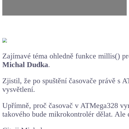
Zajímavé téma ohledně funkce millis() p
Michal Dudka
.
Zjistil, že po spuštění časovače právě s
vysvětlení.
Upřímně, proč časovač v ATMega328 vyne
takového bude mikrokontrolér dělat. Ale d