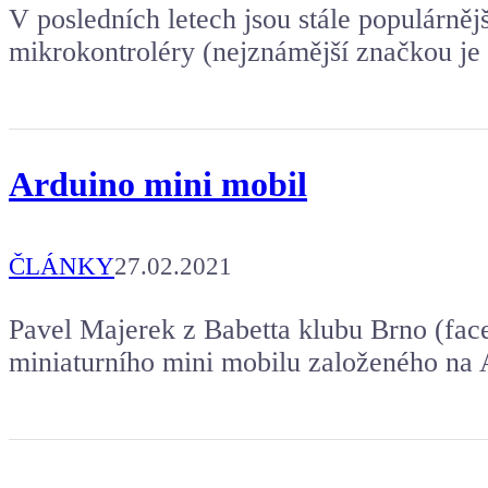
V posledních letech jsou stále populárně
mikrokontroléry (nejznámější značkou je
Arduino mini mobil
ČLÁNKY
27.02.2021
Pavel Majerek z Babetta klubu Brno (face
miniaturního mini mobilu založeného na