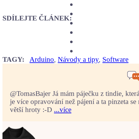
SDÍLEJTE ČLÁNEK:
TAGY:
Arduino
,
Návody a tipy
,
Software
@TomasBajer Já mám páječku z tindie, která p
je více opravování než pájení a ta pinzeta se 
větší hroty :-D
...více