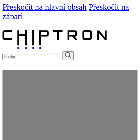
Přeskočit na hlavní obsah
Přeskočit na
zápatí
Hledat