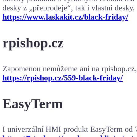
desky z „přeprodeje“, tak i vlastní desky, 
https://www.laskakit.cz/black-friday/
rpishop.cz
Zapomenou nemůžeme ani na rpishop.cz, k
https://rpishop.cz/559-black-friday/
EasyTerm
I univerzální HMI produkt EasyTerm od 7