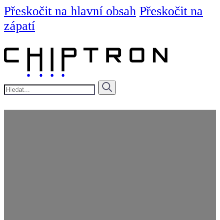
Přeskočit na hlavní obsah
Přeskočit na
zápatí
Hledat