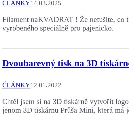
ČLÁNKY
14.03.2025
Filament naKVADRAT ! Že netušíte, co to
vyrobeného speciálně pro pajenicko.
Dvoubarevný tisk na 3D tiskárn
ČLÁNKY
12.01.2022
Chtěl jsem si na 3D tiskárně vytvořit log
jenom 3D tiskárnu Průša Mini, která má j