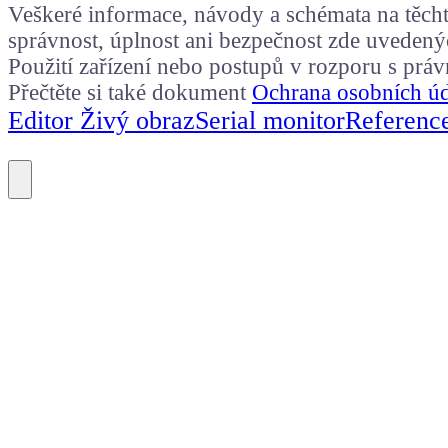
Veškeré informace, návody a schémata na těchto
správnost, úplnost ani bezpečnost zde uvedený
Použití zařízení nebo postupů v rozporu s prá
Přečtěte si také dokument
Ochrana osobních ú
Editor Živý obraz
Serial monitor
Referenc