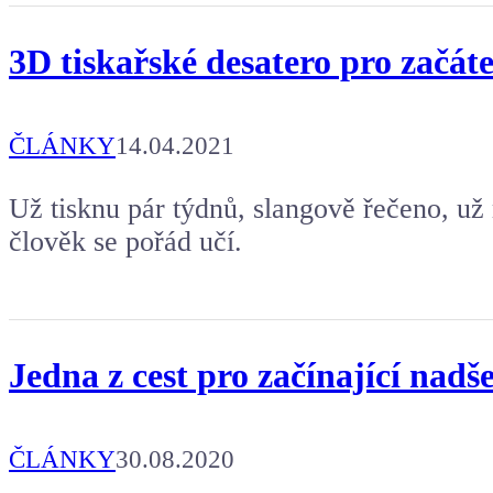
3D tiskařské desatero pro začát
ČLÁNKY
14.04.2021
Už tisknu pár týdnů, slangově řečeno, už
člověk se pořád učí.
Jedna z cest pro začínající nad
ČLÁNKY
30.08.2020