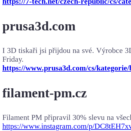
https://7-tech.net/czech-republic/cs/ca
prusa3d.com
I
3D tiskaři
jsi přijdou na své. Výrobce 3
Friday.
https://www.prusa3d.com/cs/kategorie/b
filament-pm.cz
Filament PM připravil 30% slevu na vše
https://www.instagram.com/p/DC8tEH7x