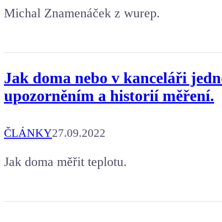
Michal Znamenáček z wurep.
Jak doma nebo v kanceláři jedno
upozorněním a historií měření.
ČLÁNKY
27.09.2022
Jak doma měřit teplotu.