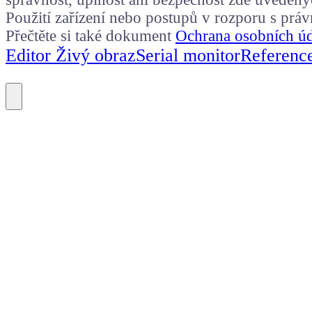
Použití zařízení nebo postupů v rozporu s prá
Přečtěte si také dokument
Ochrana osobních ú
Editor Živý obraz
Serial monitor
Referenc