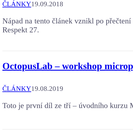
ČLÁNKY
19.09.2018
Nápad na tento článek vznikl po přečtení
Respekt 27.
OctopusLab – workshop micropy
ČLÁNKY
19.08.2019
Toto je první díl ze tří – úvodního kurz