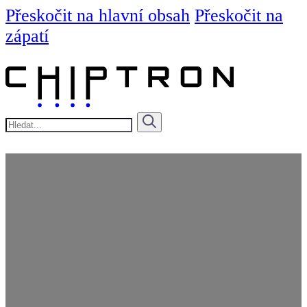
Přeskočit na hlavní obsah
Přeskočit na
zápatí
Hledat