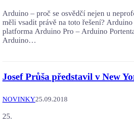
Arduino – proč se osvědčí nejen u nepro
měli vsadit právě na toto řešení? Ardui
platforma Arduino Pro – Arduino Porten
Arduino…
Josef Průša představil v New Yo
NOVINKY
25.09.2018
25.