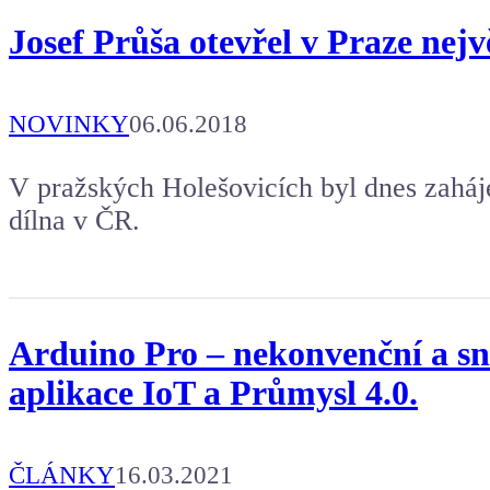
Josef Průša otevřel v Praze nej
NOVINKY
06.06.2018
V pražských Holešovicích byl dnes zaháje
dílna v ČR.
Arduino Pro – nekonvenční a sn
aplikace IoT a Průmysl 4.0.
ČLÁNKY
16.03.2021