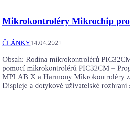
Mikrokontroléry Mikrochip pro 
ČLÁNKY
14.04.2021
Obsah: Rodina mikrokontrolérů PIC32CM
pomocí mikrokontrolérů PIC32CM – Prog
MPLAB X a Harmony Mikrokontroléry 
Displeje a dotykové uživatelské rozhraní