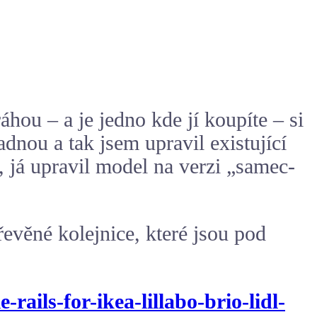
áhou – a je jedno kde jí koupíte – si
dnou a tak jsem upravil existující
, já upravil model na verzi „samec-
.
evěné kolejnice, které jsou pod
rails-for-ikea-lillabo-brio-lidl-