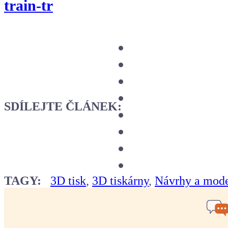
train-tr
SDÍLEJTE ČLÁNEK:
TAGY:
3D tisk
,
3D tiskárny
,
Návrhy a mode