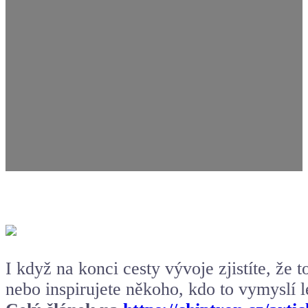
I když na konci cesty vývoje zjistíte, že 
nebo inspirujete někoho, kdo to vymyslí l