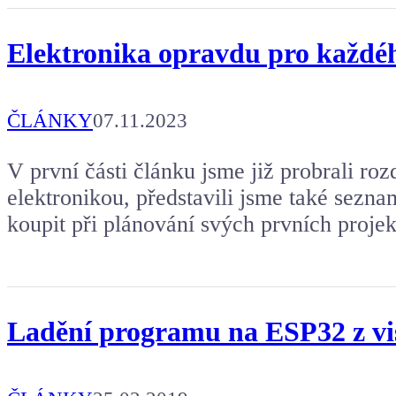
Elektronika opravdu pro každého
ČLÁNKY
07.11.2023
V první části článku jsme již probrali roz
elektronikou, představili jsme také seznam
koupit při plánování svých prvních projek
Ladění programu na ESP32 z vis