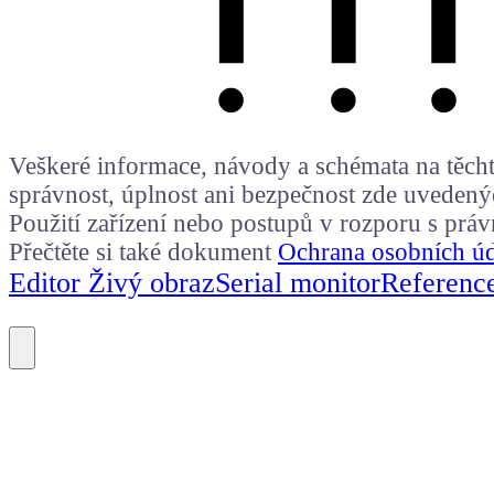
Veškeré informace, návody a schémata na těchto
správnost, úplnost ani bezpečnost zde uvedený
Použití zařízení nebo postupů v rozporu s prá
Přečtěte si také dokument
Ochrana osobních ú
Editor Živý obraz
Serial monitor
Referenc