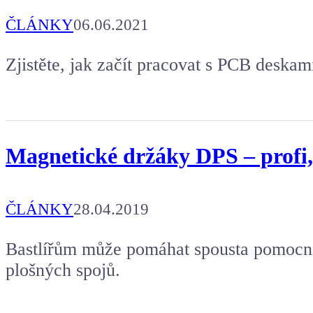
ČLÁNKY
06.06.2021
Zjistěte, jak začít pracovat s PCB deskam
Magnetické držáky DPS – profi, 
ČLÁNKY
28.04.2019
Bastlířům může pomáhat spousta pomocník
plošných spojů.