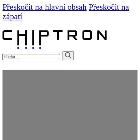
Přeskočit na hlavní obsah
Přeskočit na
zápatí
Hledat