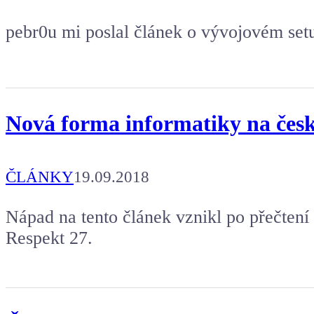
pebr0u mi poslal článek o vývojovém se
Nová forma informatiky na česk
ČLÁNKY
19.09.2018
Nápad na tento článek vznikl po přečtení
Respekt 27.