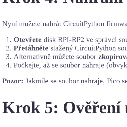
Nyní můžete nahrát CircuitPython firmwa
Otevřete
disk RPI-RP2 ve správci so
Přetáhněte
stažený CircuitPython sou
Alternativně můžete soubor
zkopírova
Počkejte, až se soubor nahraje (obvy
Pozor:
Jakmile se soubor nahraje, Pico s
Krok 5: Ověření 