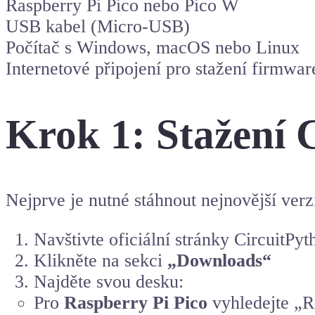
Raspberry Pi Pico nebo Pico W
USB kabel (Micro-USB)
Počítač s Windows, macOS nebo Linux
Internetové připojení pro stažení firmwar
Krok 1: Stažení 
Nejprve je nutné stáhnout nejnovější verz
Navštivte oficiální stránky CircuitPy
Klikněte na sekci
„Downloads“
Najděte svou desku:
Pro
Raspberry Pi Pico
vyhledejte „R