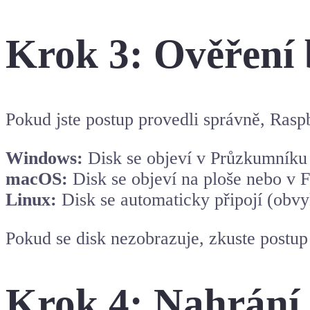
Krok 3: Ověření 
Pokud jste postup provedli správně, Rasp
Windows:
Disk se objeví v Průzkumníku
macOS:
Disk se objeví na ploše nebo v 
Linux:
Disk se automaticky připojí (obvy
Pokud se disk nezobrazuje, zkuste postu
Krok 4: Nahrání