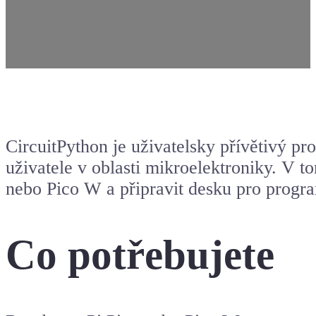
CircuitPython je uživatelsky přívětivý pr
uživatele v oblasti mikroelektroniky. V 
nebo Pico W a připravit desku pro progr
Co potřebujete