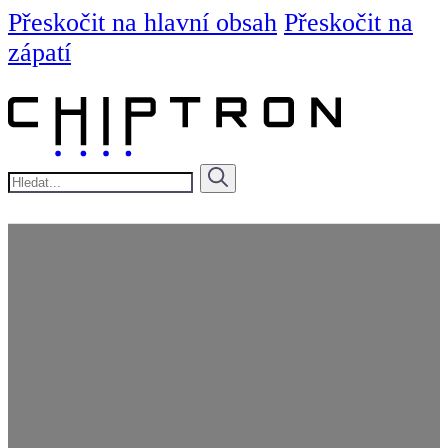
Přeskočit na hlavní obsah
Přeskočit na
zápatí
Hledat