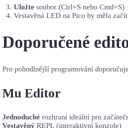
Uložte
soubor (Ctrl+S nebo Cmd+S)
Vestavěná LED na Pico by měla začít
Doporučené edito
Pro pohodlnější programování doporučuje
Mu Editor
Jednoduché
rozhraní ideální pro začáteč
Vestavěný
REPL (interaktivní konzole)