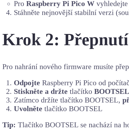
Pro
Raspberry Pi Pico W
vyhledejte
Stáhněte nejnovější stabilní verzi (s
Krok 2: Přepnutí
Pro nahrání nového firmware musíte přep
Odpojte
Raspberry Pi Pico od počítač
Stiskněte a držte
tlačítko
BOOTSE
Zatímco držíte tlačítko BOOTSEL,
př
Uvolněte
tlačítko BOOTSEL
Tip:
Tlačítko BOOTSEL se nachází na hor