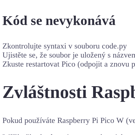
Kód se nevykonává
Zkontrolujte syntaxi v souboru code.py
Ujistěte se, že soubor je uložený s názv
Zkuste restartovat Pico (odpojit a znovu p
Zvláštnosti Rasp
Pokud používáte Raspberry Pi Pico W (ve