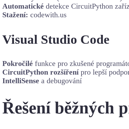
Automatické
detekce CircuitPython zaří
Stažení:
codewith.us
Visual Studio Code
Pokročilé
funkce pro zkušené programát
CircuitPython rozšíření
pro lepší podpo
IntelliSense
a debugování
Řešení běžných 