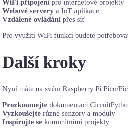
WiFi připojení
pro internetové projekty
Webové servery
a IoT aplikace
Vzdálené ovládání
přes síť
Pro využití WiFi funkcí budete potřebova
Další kroky
Nyní máte na svém Raspberry Pi Pico/Pic
Prozkoumejte
dokumentaci CircuitPyth
Vyzkoušejte
různé senzory a moduly
Inspirujte se
komunitními projekty