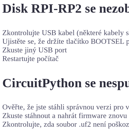
Disk RPI-RP2 se nezo
Zkontrolujte USB kabel (některé kabely s
Ujistěte se, že držíte tlačítko BOOTSEL p
Zkuste jiný USB port
Restartujte počítač
CircuitPython se nespu
Ověřte, že jste stáhli správnou verzi pro 
Zkuste stáhnout a nahrát firmware znovu
Zkontrolujte, zda soubor .uf2 není poško