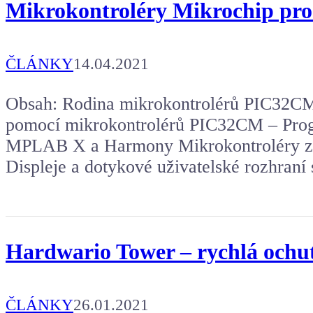
Mikrokontroléry Mikrochip pro 
ČLÁNKY
14.04.2021
Obsah: Rodina mikrokontrolérů PIC32CM
pomocí mikrokontrolérů PIC32CM – Prog
MPLAB X a Harmony Mikrokontroléry 
Displeje a dotykové uživatelské rozhraní
Hardwario Tower – rychlá ochu
ČLÁNKY
26.01.2021