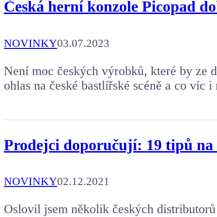
Česká herní konzole Picopad dob
NOVINKY
03.07.2023
Není moc českých výrobků, které by ze d
ohlas na české bastlířské scéně a co víc 
Prodejci doporučují: 19 tipů n
NOVINKY
02.12.2021
Oslovil jsem několik českých distributorů