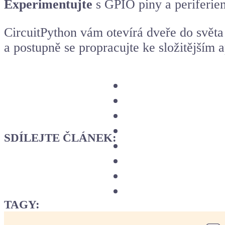
Experimentujte
s GPIO piny a periferie
CircuitPython vám otevírá dveře do svět
a postupně se propracujte ke složitějším 
SDÍLEJTE ČLÁNEK:
TAGY: