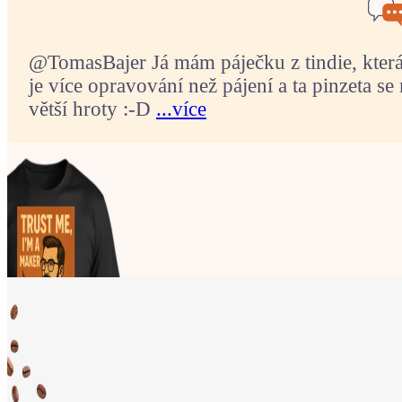
@TomasBajer Já mám páječku z tindie, která p
je více opravování než pájení a ta pinzeta se 
větší hroty :-D
...více