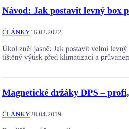
Návod: Jak postavit levný box 
ČLÁNKY
16.02.2022
Úkol zněl jasně: Jak postavit velmi levný
tištěný výtisk před klimatizací a průvane
Magnetické držáky DPS – profi, 
ČLÁNKY
28.04.2019