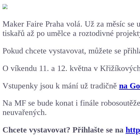
Maker Faire
Praha volá. Už za měsíc se u
tiskařů až po umělce a roztodivné projekt
Pokud chcete vystavovat, můžete se přihl
O víkendu 11. a 12. května v Křižíkových
Vstupenky jsou k mání už tradičně
na Go
Na MF se bude konat i finále robosoutěž
neuvařených.
Chcete vystavovat? Přihlašte se na
http