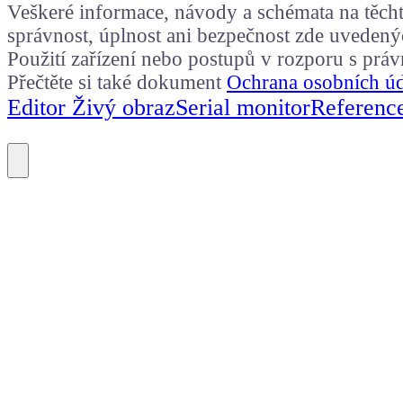
Veškeré informace, návody a schémata na těchto
správnost, úplnost ani bezpečnost zde uvedený
Použití zařízení nebo postupů v rozporu s prá
Přečtěte si také dokument
Ochrana osobních ú
Editor Živý obraz
Serial monitor
Referenc