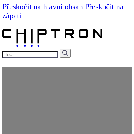
Přeskočit na hlavní obsah
Přeskočit na
zápatí
Hledat