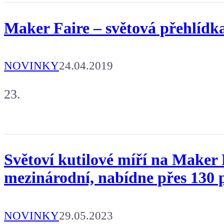
Maker Faire – světová přehlídka
NOVINKY
24.04.2019
23.
Světoví kutilové míří na Maker 
mezinárodní, nabídne přes 130 
NOVINKY
29.05.2023