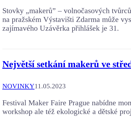
Stovky „makerů” – volnočasových tvůrců 
na pražském Výstavišti Zdarma může vys
zajímavého Uzávěrka přihlášek je 31.
Největší setkání makerů ve stře
NOVINKY
11.05.2023
Festival Maker Faire Prague nabídne mons
workshop ale též ekologické a dětské pro