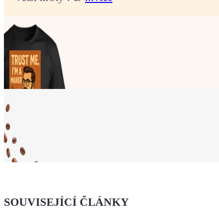
Ukaž světu,
že jsi Maker!
SOUVISEJÍCÍ ČLÁNKY