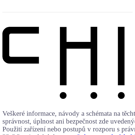
Veškeré informace, návody a schémata na těchto
správnost, úplnost ani bezpečnost zde uvedený
Použití zařízení nebo postupů v rozporu s prá