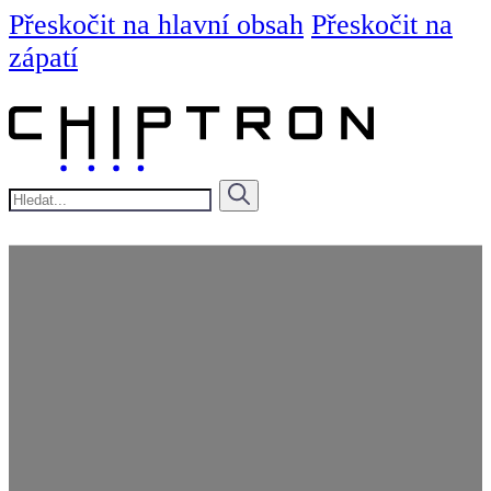
Přeskočit na hlavní obsah
Přeskočit na
zápatí
Hledat