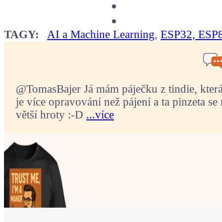
TAGY:
AI a Machine Learning
,
ESP32, ESP
@TomasBajer Já mám páječku z tindie, která p
je více opravování než pájení a ta pinzeta se 
větší hroty :-D
...více