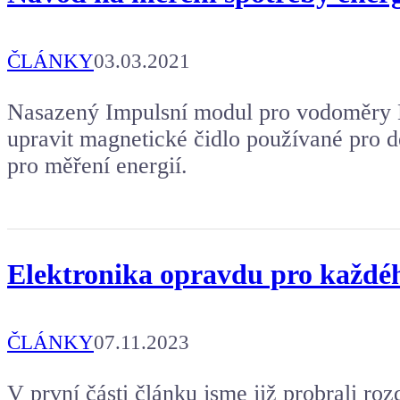
ČLÁNKY
03.03.2021
Nasazený Impulsní modul pro vodoměry 
upravit magnetické čidlo používané pro de
pro měření energií.
Elektronika opravdu pro každého
ČLÁNKY
07.11.2023
V první části článku jsme již probrali roz