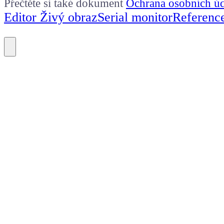
Přečtěte si také dokument
Ochrana osobních ú
Editor Živý obraz
Serial monitor
Referenc