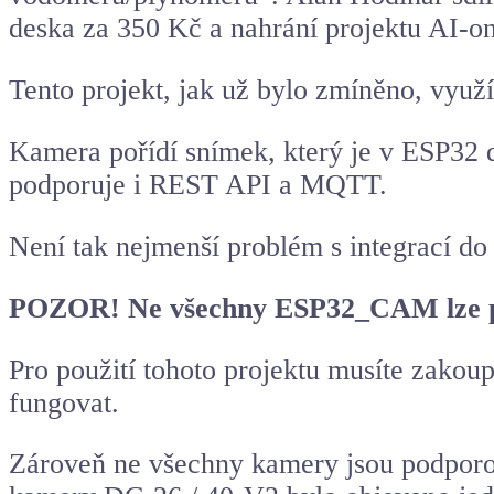
deska za 350 Kč a nahrání projektu AI-o
Tento projekt, jak už bylo zmíněno, využ
Kamera pořídí snímek, který je v ESP32
podporuje i REST API a MQTT.
Není tak nejmenší problém s integrací d
POZOR! Ne všechny ESP32_CAM lze p
Pro použití tohoto projektu musíte zak
fungovat.
Zároveň ne všechny kamery jsou podpor