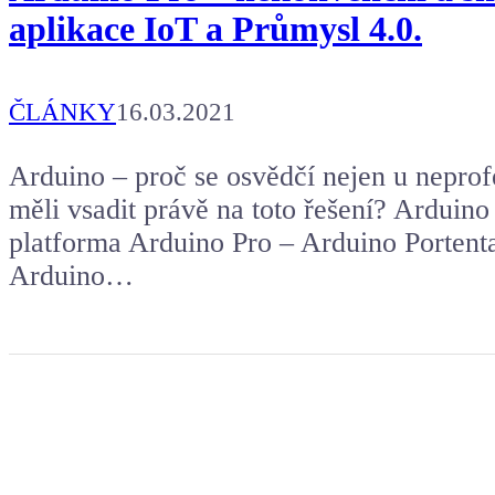
aplikace IoT a Průmysl 4.0.
ČLÁNKY
16.03.2021
Arduino – proč se osvědčí nejen u nepro
měli vsadit právě na toto řešení? Ardui
platforma Arduino Pro – Arduino Porten
Arduino…