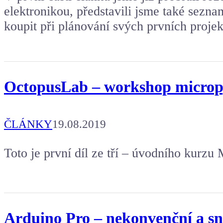
elektronikou, představili jsme také seznam
koupit při plánování svých prvních projek
OctopusLab – workshop micropy
ČLÁNKY
19.08.2019
Toto je první díl ze tří – úvodního kurz
Arduino Pro – nekonvenční a sn