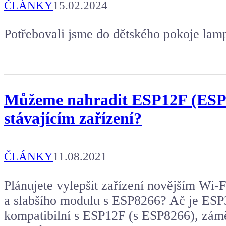
ČLÁNKY
15.02.2024
Potřebovali jsme do dětského pokoje lam
Můžeme nahradit ESP12F (ESP
stávajícím zařízení?
ČLÁNKY
11.08.2021
Plánujete vylepšit zařízení novějším Wi
a slabšího modulu s ESP8266? Ač je ES
kompatibilní s ESP12F (s ESP8266), zám