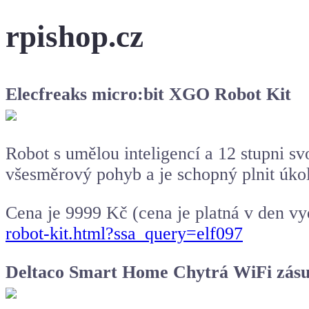
rpishop.cz
Elecfreaks micro:bit XGO Robot Kit
Robot s umělou inteligencí a 12 stupni s
všesměrový pohyb a je schopný plnit úko
Cena je 9999 Kč (cena je platná v den v
robot-kit.html?ssa_query=elf097
Deltaco Smart Home Chytrá WiFi zásu