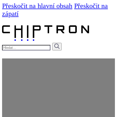
Přeskočit na hlavní obsah
Přeskočit na
zápatí
Hledat