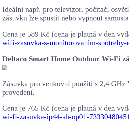
Ideální např. pro televizor, počítač, osvě
zásuvku lze spustit nebo vypnout samosta
Cena je 589 Kč (cena je platná v den vyd
wifi-zasuvka-s-monitorovanim-spotreby
Deltaco Smart Home Outdoor Wi-Fi z
Zásuvka pro venkovní použití s 2,4 GHz
provedení.
Cena je 765 Kč (cena je platná v den vyd
wi-fi-zasuvka-ip44-sh-op01-7333048045