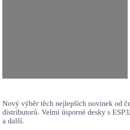
Nový výběr těch nejlepších novinek od č
distributorů. Velmi úsporné desky s
ESP3
a další.