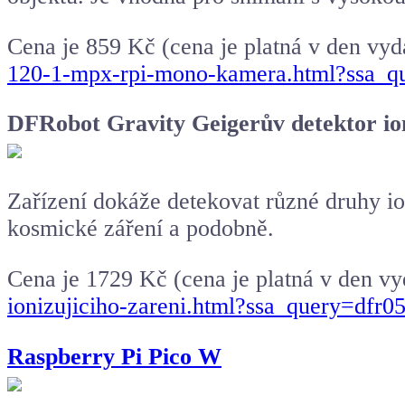
Cena je 859 Kč (cena je platná v den vyd
120-1-mpx-rpi-mono-kamera.html?ssa_
DFRobot Gravity Geigerův detektor ion
Zařízení dokáže detekovat různé druhy ion
kosmické záření a podobně.
Cena je 1729 Kč (cena je platná v den v
ionizujiciho-zareni.html?ssa_query=dfr0
Raspberry Pi Pico W