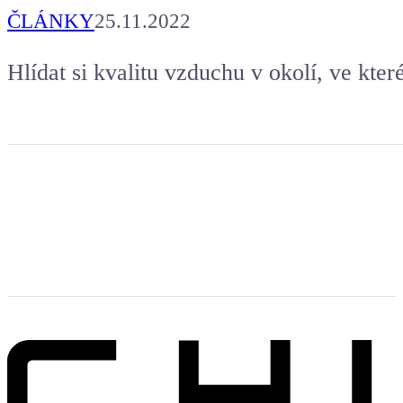
ČLÁNKY
25.11.2022
Hlídat si kvalitu vzduchu v okolí, ve kter