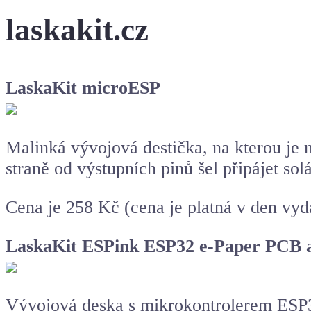
laskakit.cz
LaskaKit microESP
Malinká vývojová destička, na kterou je 
straně od výstupních pinů šel připájet so
Cena je 258 Kč (cena je platná v den vyd
LaskaKit ESPink ESP32 e-Paper PCB 
Vývojová deska s mikrokontrolerem ESP