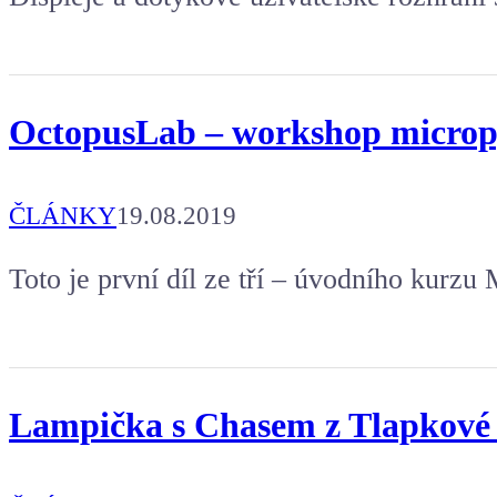
OctopusLab – workshop micropy
ČLÁNKY
19.08.2019
Toto je první díl ze tří – úvodního kurz
Lampička s Chasem z Tlapkové pa