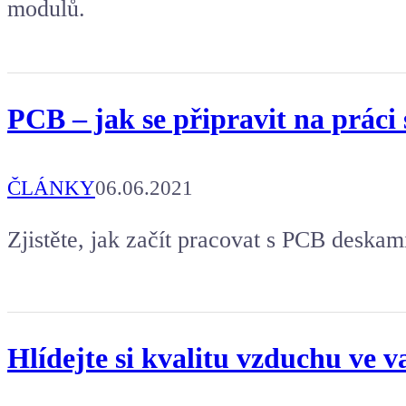
modulů.
PCB – jak se připravit na práci
ČLÁNKY
06.06.2021
Zjistěte, jak začít pracovat s PCB deskam
Hlídejte si kvalitu vzduchu ve v