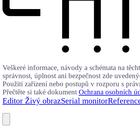
Veškeré informace, návody a schémata na těchto
správnost, úplnost ani bezpečnost zde uvedený
Použití zařízení nebo postupů v rozporu s prá
Přečtěte si také dokument
Ochrana osobních ú
Editor Živý obraz
Serial monitor
Referenc