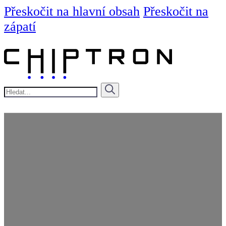
Přeskočit na hlavní obsah
Přeskočit na
zápatí
Hledat