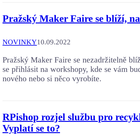
Pražský Maker Faire se blíží, n
NOVINKY
10.09.2022
Pražský Maker Faire se nezadržitelně blí
se přihlásit na workshopy, kde se vám bu
nového nebo si něco vyrobíte.
RPishop rozjel službu pro recyk
Vyplatí se to?