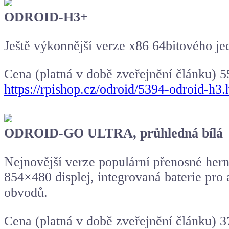
ODROID
-H3+
Ještě výkonnější verze x86 64bitového je
Cena (platná v době zveřejnění článku) 
https://rpishop.cz/odroid/5394-odroid-h3.
ODROID-GO ULTRA, průhledná bílá
Nejnovější verze populární přenosné hern
854×480 displej, integrovaná baterie pro
obvodů.
Cena (platná v době zveřejnění článku) 