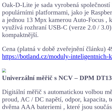
Oak-D-Lite je sada vyrobená společností
populárními platformami, jako je Raspbe
a jednou 13 Mpx kamerou Auto-Focus , kt
využívá rozhraní USB-C (verze 2.0 / 3.0).
kompaktnější.
Cena (platná v době zveřejnění článku) 
https://botland.cz/moduly-inteligentnich
Univerzální měřič s NCV – DPM DT1
Digitální měřič s automatickou volbou mě
proud, AC / DC napětí, odpor, kapacita, t
dvěma AAA bateriemi , které jsou součást