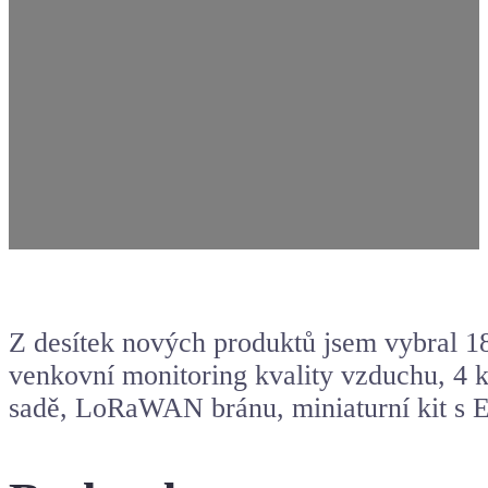
Z desítek nových produktů jsem vybral 18
venkovní monitoring kvality vzduchu, 4 
sadě, LoRaWAN bránu, miniaturní kit s 