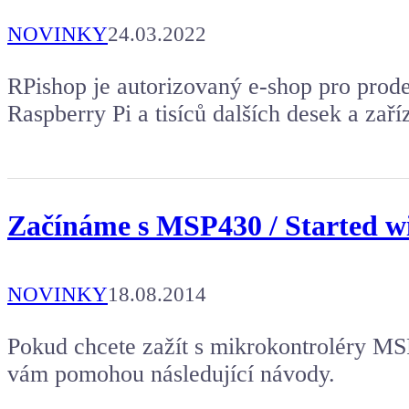
NOVINKY
24.03.2022
RPishop je autorizovaný e-shop pro prod
Raspberry Pi a tisíců dalších desek a za
Začínáme s MSP430 / Started 
NOVINKY
18.08.2014
Pokud chcete zažít s mikrokontroléry MS
vám pomohou následující návody.