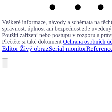
Veškeré informace, návody a schémata na těchto
správnost, úplnost ani bezpečnost zde uvedený
Použití zařízení nebo postupů v rozporu s prá
Přečtěte si také dokument
Ochrana osobních ú
Editor Živý obraz
Serial monitor
Referenc