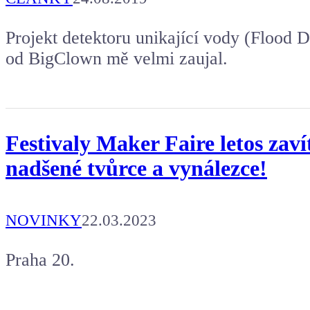
Projekt detektoru unikající vody (Flood 
od BigClown mě velmi zaujal.
Festivaly Maker Faire letos zaví
nadšené tvůrce a vynálezce!
NOVINKY
22.03.2023
Praha 20.