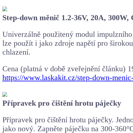
Step-down měnič 1.2-36V, 20A, 300W
Univerzálně použitený modul impulzního 
lze použít i jako zdroje napětí pro široko
chlazení.
Cena (platná v době zveřejnění článku) 1
https://www.laskakit.cz/step-down-meni
Přípravek pro čištění hrotu páječky
Přípravek pro čištění hrotu páječky. Jed
jako nový. Zapněte páječku na 300-360°C a