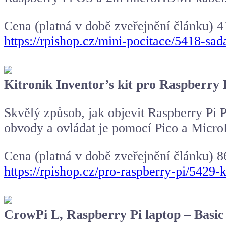
Cena (platná v době zveřejnění článku) 
https://rpishop.cz/mini-pocitace/5418-sad
Kitronik Inventor’s kit pro Raspberry 
Skvělý způsob, jak objevit Raspberry Pi P
obvody a ovládat je pomocí Pico a Micro
Cena (platná v době zveřejnění článku) 8
https://rpishop.cz/pro-raspberry-pi/5429
CrowPi L, Raspberry Pi laptop – Basic k