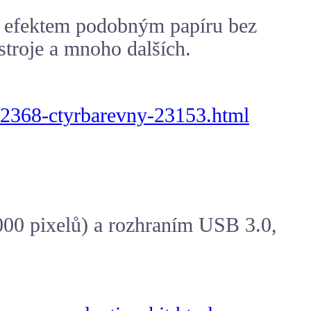
, efektem podobným papíru bez
ístroje a mnoho dalších.
512368-ctyrbarevny-23153.html
00 pixelů) a rozhraním USB 3.0,