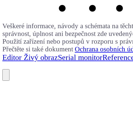
Veškeré informace, návody a schémata na těchto
správnost, úplnost ani bezpečnost zde uvedený
Použití zařízení nebo postupů v rozporu s prá
Přečtěte si také dokument
Ochrana osobních ú
Editor Živý obraz
Serial monitor
Referenc