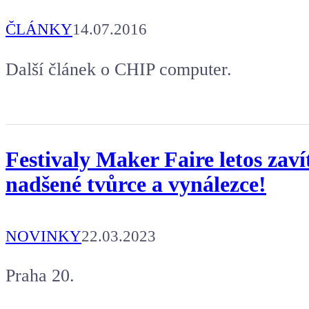
ČLÁNKY
14.07.2016
Další článek o CHIP computer.
Festivaly Maker Faire letos zaví
nadšené tvůrce a vynálezce!
NOVINKY
22.03.2023
Praha 20.