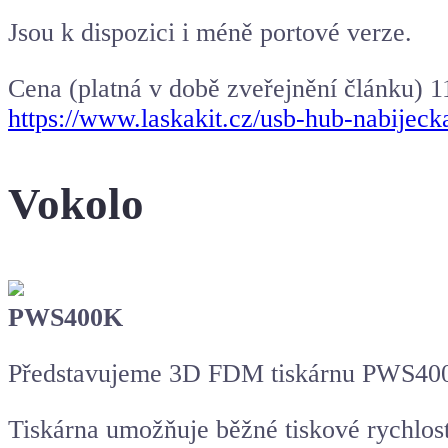
Jsou k dispozici i méně portové verze.
Cena (platná v době zveřejnění článku) 
https://www.laskakit.cz/usb-hub-nabijeck
Vokolo
PWS400K
Představujeme 3D FDM tiskárnu PWS400K
Tiskárna umožňuje běžné tiskové rychlost