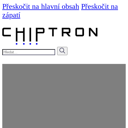
Přeskočit na hlavní obsah
Přeskočit na
zápatí
Hledat