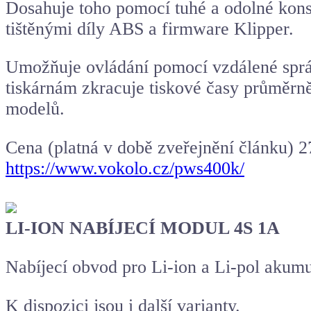
Dosahuje toho pomocí tuhé a odolné konst
tištěnými díly ABS a firmware Klipper.
Umožňuje ovládání pomocí vzdálené správ
tiskárnám zkracuje tiskové časy průměrn
modelů.
Cena (platná v době zveřejnění článku) 2
https://www.vokolo.cz/pws400k/
LI-ION NABÍJECÍ MODUL 4S 1A
Nabíjecí obvod pro Li-ion a Li-pol akumu
K dispozici jsou i další varianty.