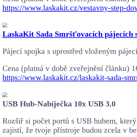
https://www.laskakit.cz/vestavny-step-
LaskaKit Sada Smršťovacích pájecích 
Pájecí spojka s uprostřed vloženým pájec
Cena (platná v době zveřejnění článku) 1
https://www.laskakit.cz/laskakit-sada-sm
USB Hub-Nabíječka 10x USB 3.0
Rozšiř si počet portů s USB hubem, který
zajistí, že tvoje přístroje budou zcela v b