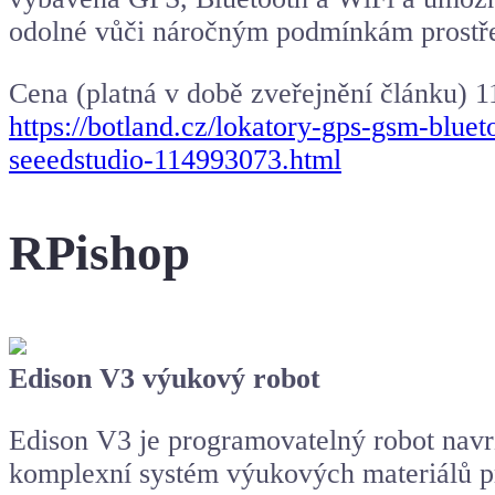
odolné vůči náročným podmínkám prostře
Cena (platná v době zveřejnění článku) 
https://botland.cz/lokatory-gps-gsm-blue
seeedstudio-114993073.html
RPishop
Edison V3 výukový robot
Edison V3 je programovatelný robot navr
komplexní systém výukových materiálů pro