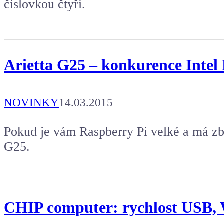
číslovkou čtyři.
Arietta G25 – konkurence Intel E
NOVINKY
14.03.2015
Pokud je vám Raspberry Pi velké a má zb
G25.
CHIP computer: rychlost USB, W