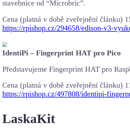
stavebnice od “Microbric”.
Cena (platná v době zveřejnění článku) 
https://rpishop.cz/294658/edison-v3-vyuk
IdentiPi – Fingerprint HAT pro Pico
Představujeme Fingerprint HAT pro Raspbe
Cena (platná v době zveřejnění článku) 
https://rpishop.cz/497808/identipi-fingerp
LaskaKit