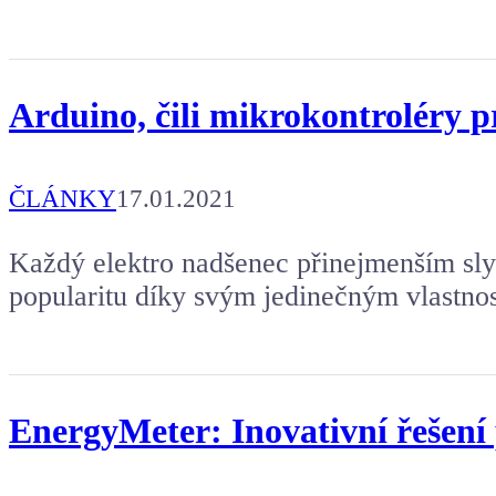
Arduino, čili mikrokontroléry 
ČLÁNKY
17.01.2021
Každý elektro nadšenec přinejmenším sly
popularitu díky svým jedinečným vlastno
EnergyMeter: Inovativní řešení 