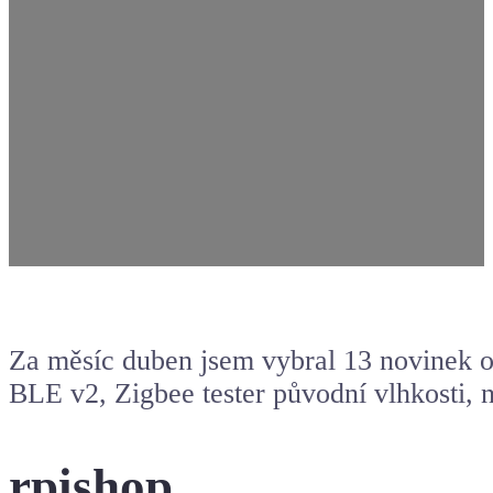
Za měsíc duben jsem vybral 13 novinek o
BLE v2, Zigbee tester původní vlhkosti, 
rpishop