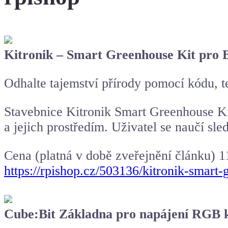
Kitronik – Smart Greenhouse Kit pro
Odhalte tajemství přírody pomocí kódu, 
Stavebnice Kitronik Smart Greenhouse Kit
a jejich prostředím. Uživatel se naučí s
Cena (platná v době zveřejnění článku) 
https://rpishop.cz/503136/kitronik-smart-
Cube:Bit Základna pro napájení RGB 