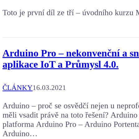
Toto je první díl ze tří – úvodního kurz
Arduino Pro – nekonvenční a sn
aplikace IoT a Průmysl 4.0.
ČLÁNKY
16.03.2021
Arduino – proč se osvědčí nejen u nepro
měli vsadit právě na toto řešení? Ardui
platforma Arduino Pro – Arduino Porten
Arduino…