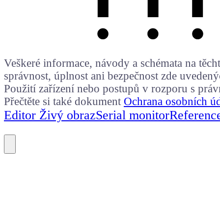
Veškeré informace, návody a schémata na těchto
správnost, úplnost ani bezpečnost zde uvedený
Použití zařízení nebo postupů v rozporu s prá
Přečtěte si také dokument
Ochrana osobních ú
Editor Živý obraz
Serial monitor
Referenc