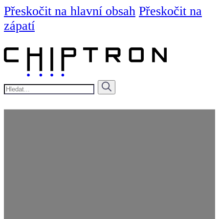
Přeskočit na hlavní obsah
Přeskočit na
zápatí
Hledat