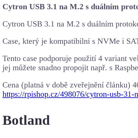
Cytron USB 3.1 na M.2 s duálním pr
Cytron USB 3.1 na M.2 s duálním prot
Case, který je kompatibilní s NVMe i SA
Tento case podporuje použití 4 variant v
jej můžete snadno propojit např. s Raspb
Cena (platná v době zveřejnění článku) 4
https://rpishop.cz/498076/cytron-usb-31
Botland