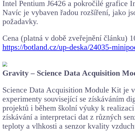
Intel Pentium J6426 a pokročilé grafice 
Navíc je vybaven řadou rozšíření, jako j
požadavky.
Cena (platná v době zveřejnění článku) 
https://botland.cz/up-deska/24035-minip
Gravity – Science Data Acquisition M
Science Data Acquisition Module Kit je
experimenty související se získáváním digi
projektů i během školní výuky k realiza
získávání a interpretaci dat z různých sen
teploty a vlhkosti a senzor kvality vzduch