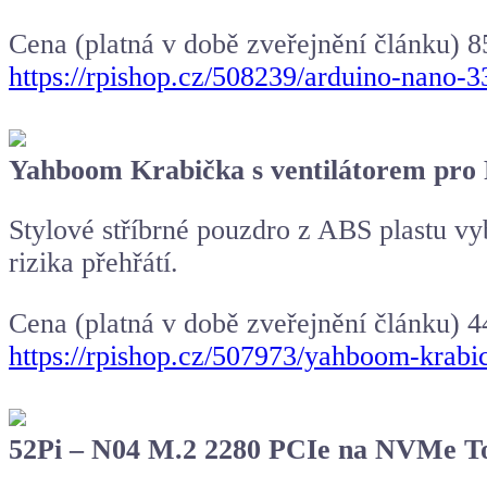
Cena (platná v době zveřejnění článku) 8
https://rpishop.cz/508239/arduino-nano-3
Yahboom Krabička s ventilátorem pro 
Stylové stříbrné pouzdro z ABS plastu vy
rizika přehřátí.
Cena (platná v době zveřejnění článku) 4
https://rpishop.cz/507973/yahboom-krabic
52Pi – N04 M.2 2280 PCIe na NVMe To