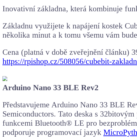
Inovativní základna, která kombinuje fun
Základnu využijete k napájení kostek Cub
několika minut a k tomu všemu vám bude 
Cena (platná v době zveřejnění článku) 3
https://rpishop.cz/508056/cubebit-zaklad
Arduino Nano 33 BLE Rev2
Představujeme Arduino Nano 33 BLE Rev
Semiconductors. Tato deska s 32bitový
funkcemi Bluetooth® LE pro bezproblémov
podporuje programovací jazyk
MicroPyt