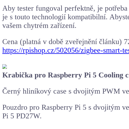
Aby tester fungoval perfektně, je potřeba
je s touto technologií kompatibilní. Abyst
vašem chytrém zařízení.
Cena (platná v době zveřejnění článku) 7
https://rpishop.cz/502056/zigbee-smart-te
Krabička pro Raspberry Pi 5 Cooling c
Černý hliníkový case s dvojitým PWM ven
Pouzdro pro Raspberry Pi 5 s dvojitým v
Pi 5 PD27W.