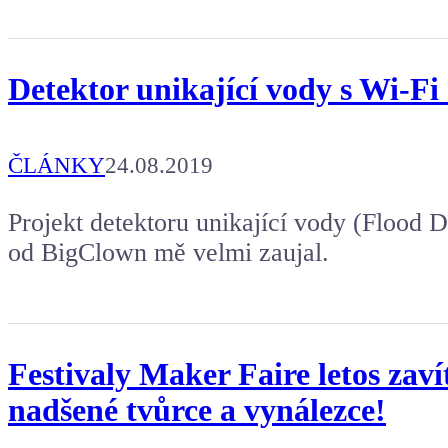
Detektor unikající vody s Wi-F
ČLÁNKY
24.08.2019
Projekt detektoru unikající vody (Flood 
od BigClown mě velmi zaujal.
Festivaly Maker Faire letos zaví
nadšené tvůrce a vynálezce!