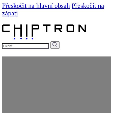
Přeskočit na hlavní obsah
Přeskočit na
zápatí
Hledat