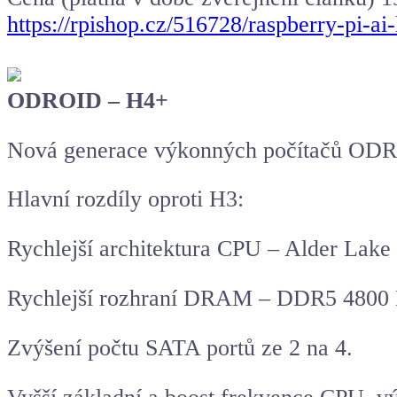
https://rpishop.cz/516728/raspberry-pi-ai-
ODROID – H4+
Nová generace výkonných počítačů OD
Hlavní rozdíly oproti H3:
Rychlejší architektura CPU – Alder Lake 
Rychlejší rozhraní DRAM – DDR5 4800
Zvýšení počtu SATA portů ze 2 na 4.