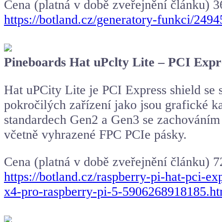
Cena (platná v době zveřejnění článku) 
https://botland.cz/generatory-funkci/24
Pineboards Hat uPclty Lite – PCI Expr
Hat uPCity Lite je PCI Express shield se
pokročilých zařízení jako jsou grafické 
standardech Gen2 a Gen3 se zachováním r
včetně vyhrazené FPC PCIe pásky.
Cena (platná v době zveřejnění článku) 
https://botland.cz/raspberry-pi-hat-pci-e
x4-pro-raspberry-pi-5-5906268918185.ht