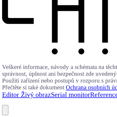
Veškeré informace, návody a schémata na těchto
správnost, úplnost ani bezpečnost zde uvedený
Použití zařízení nebo postupů v rozporu s prá
Přečtěte si také dokument
Ochrana osobních ú
Editor Živý obraz
Serial monitor
Referenc