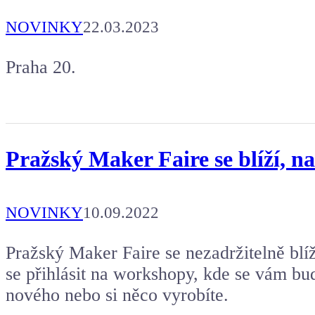
NOVINKY
22.03.2023
Praha 20.
Pražský Maker Faire se blíží, n
NOVINKY
10.09.2022
Pražský Maker Faire se nezadržitelně blí
se přihlásit na workshopy, kde se vám bu
nového nebo si něco vyrobíte.