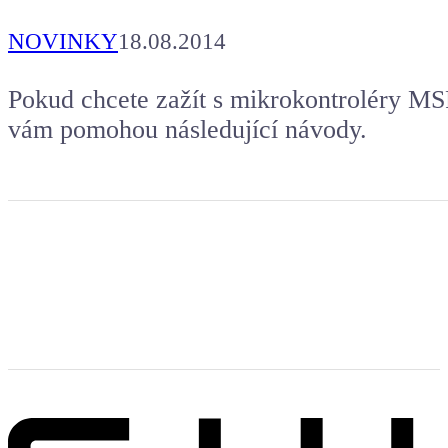
NOVINKY
18.08.2014
Pokud chcete zažít s mikrokontroléry MS
vám pomohou následující návody.