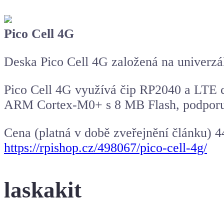
Pico Cell 4G
Deska Pico Cell 4G založená na univerz
Pico Cell 4G využívá čip RP2040 a LTE c
ARM Cortex-M0+ s 8 MB Flash, podporu
Cena (platná v době zveřejnění článku) 
https://rpishop.cz/498067/pico-cell-4g/
laskakit