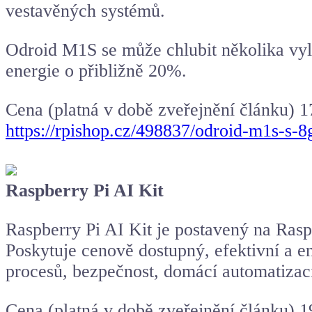
vestavěných systémů.
Odroid M1S se může chlubit několika vyl
energie o přibližně 20%.
Cena (platná v době zveřejnění článku) 
https://rpishop.cz/498837/odroid-m1s-s-
Raspberry Pi AI Kit
Raspberry Pi AI Kit je postavený na Ras
Poskytuje cenově dostupný, efektivní a e
procesů, bezpečnost, domácí automatizaci
Cena (platná v době zveřejnění článku) 