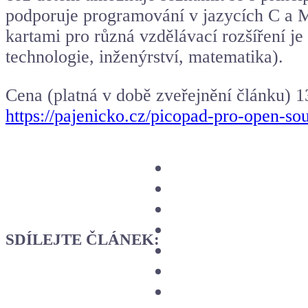
podporuje programování v jazycích C a M
kartami pro různá vzdělávací rozšíření j
technologie, inženýrství, matematika).
Cena (platná v době zveřejnění článku) 
https://pajenicko.cz/picopad-pro-open-so
SDÍLEJTE ČLÁNEK: