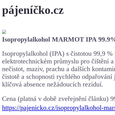
pájeníčko.cz
Isopropylalkohol MARMOT IPA 99.9
Isopropylalkohol (IPA) s čistotou 99,9 % 
elektrotechnickém průmyslu pro čištění a 
nečistot, maziv, prachu a dalších kontami
čistotě a schopnosti rychlého odpařování 
klíčová absence nežádoucích reziduí.
Cena (platná v době zveřejnění článku) 9
https://pajenicko.cz/isopropylalkohol-