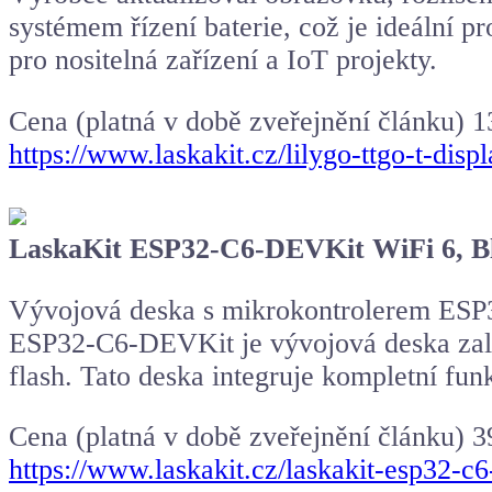
systémem řízení baterie, což je ideální 
pro nositelná zařízení a IoT projekty.
Cena (platná v době zveřejnění článku) 
https://www.laskakit.cz/lilygo-ttgo-t-di
LaskaKit ESP32-C6-DEVKit WiFi 6, Bl
Vývojová deska s mikrokontrolerem ESP32
ESP32-C6-DEVKit je vývojová deska za
flash. Tato deska integruje kompletní fu
Cena (platná v době zveřejnění článku) 3
https://www.laskakit.cz/laskakit-esp32-c