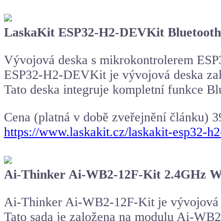
LaskaKit ESP32-H2-DEVKit Bluetooth,
Vývojová deska s mikrokontrolerem ESP32
ESP32-H2-DEVKit je vývojová deska zal
Tato deska integruje kompletní funkce B
Cena (platná v době zveřejnění článku) 3
https://www.laskakit.cz/laskakit-esp32-h
Ai-Thinker Ai-WB2-12F-Kit 2.4GHz W
Ai-Thinker Ai-WB2-12F-Kit je vývojová sa
Tato sada je založena na modulu Ai-WB2-