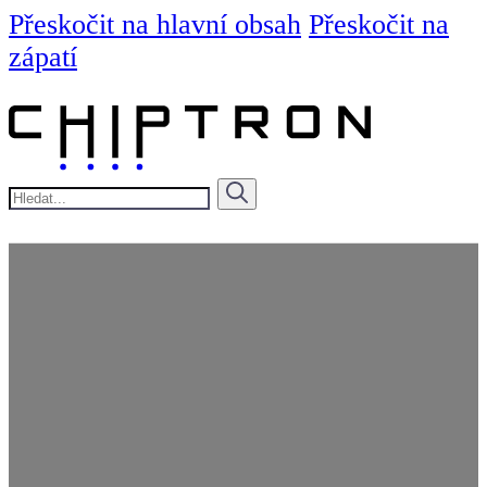
Přeskočit na hlavní obsah
Přeskočit na
zápatí
Hledat