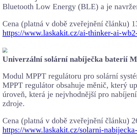
Bluetooth Low Energy (BLE) a je navržen
Cena (platná v době zveřejnění článku) 1
https://www.laskakit.cz/ai-thinker-ai-wb
Univerzální solární nabíječka bateri
Modul MPPT regulátoru pro solární syst
MPPT regulátor obsahuje měnič, který upra
úroveň, která je nejvhodnější pro nabíjení
zdroje.
Cena (platná v době zveřejnění článku) 2
https://www.laskakit.cz/solarni-nabijeck