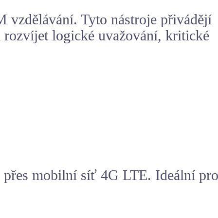
vzdělávání. Tyto nástroje přivádějí
zvíjet logické uvažování, kritické
přes mobilní síť 4G LTE. Ideální pr