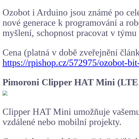
Ozobot i Arduino jsou známé po celé
nové generace k programování a rob
myšlení, schopnost pracovat v týmu a
Cena (platná v době zveřejnění člán
https://rpishop.cz/572975/ozobot-bit
Pimoroni Clipper HAT Mini (LTE
Clipper HAT Mini umožňuje vašemu Ra
vzdálené nebo mobilní projekty.