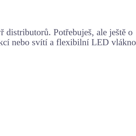
istributorů. Potřebuješ, ale ještě o
kcí nebo svítí a flexibilní LED vlákno