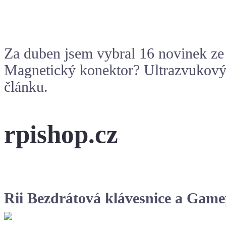
Za duben jsem vybral 16 novinek ze 
Magnetický konektor
? Ultrazvukový
článku.
rpishop.cz
Rii Bezdrátová klávesnice a Ga