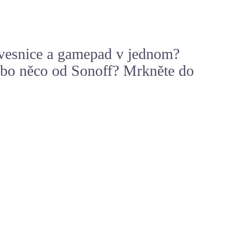
lávesnice a gamepad v jednom?
ebo něco od Sonoff? Mrkněte do