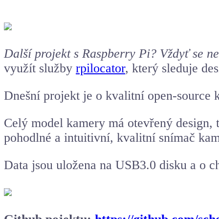
Další projekt s
Raspberry Pi
? Vždyť se n
využít služby
rpilocator
, který sleduje de
Dnešní projekt je o kvalitní open-sourc
Celý model kamery má otevřený design, ta
pohodlné a intuitivní, kvalitní snímač k
Data jsou uložena na USB3.0 disku a o ch