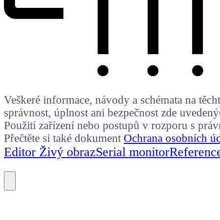
Veškeré informace, návody a schémata na těchto
správnost, úplnost ani bezpečnost zde uvedený
Použití zařízení nebo postupů v rozporu s prá
Přečtěte si také dokument
Ochrana osobních ú
Editor Živý obraz
Serial monitor
Referenc