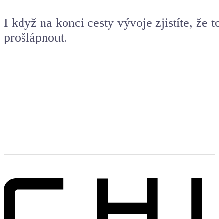
I když na konci cesty vývoje zjistíte, že t
prošlápnout.