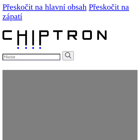
Přeskočit na hlavní obsah
Přeskočit na
zápatí
Hledat