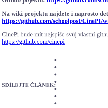
Github pojektu:
https://github.com/sch
Na wiki projektu najdete i naprosto det
https://github.com/schoolpost/CinePI/w
CinePi bude mít nejspíše svůj vlastní gi
https://github.com/cinepi
SDÍLEJTE ČLÁNEK: