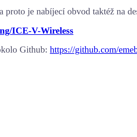
a proto je nabíjecí obvod taktéž na d
ing/ICE-V-Wireless
okolo Github:
https://github.com/e