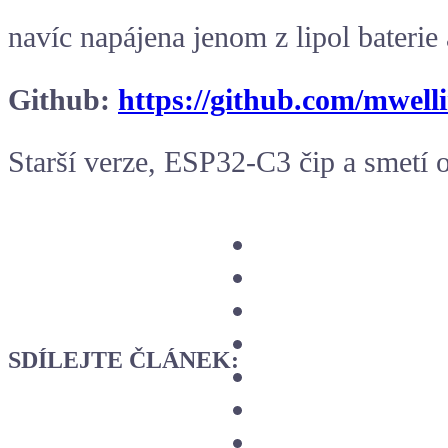
navíc napájena jenom z lipol baterie 
Github:
https://github.com/mwell
Starší verze, ESP32-C3 čip a smetí 
SDÍLEJTE ČLÁNEK: