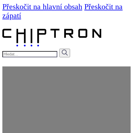
Přeskočit na hlavní obsah
Přeskočit na
zápatí
Hledat