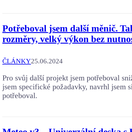
Potřeboval jsem další měnič. Ta
rozměry, velký výkon bez nutnos
ČLÁNKY
25.06.2024
Pro svůj další projekt jsem potřeboval sn
jsem specifické požadavky, navrhl jsem si
potřeboval.
Meteo v3 – Univerzální deska 