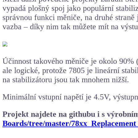
vypadá plošný spoj jako populární stabili
správnou funkci měniče, na druhé straně 
vazba – díky nim tak můžete mít na výst
Účinnost takového měniče je okolo 90% 
ale logické, protože 7805 je lineární stab
na stabilizátoru jsou tak mnohem nižší.
Minimální vstupní napětí je 4.5V, výstup
Projekt najdete na githubu i s výrobn
Boards/tree/master/78xx_Replacemen