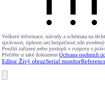
Veškeré informace, návody a schémata na těchto
správnost, úplnost ani bezpečnost zde uvedený
Použití zařízení nebo postupů v rozporu s prá
Přečtěte si také dokument
Ochrana osobních ú
Editor Živý obraz
Serial monitor
Referenc