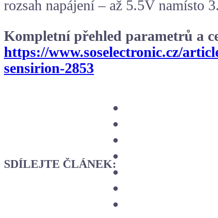
rozsah napájení – až 5.5V namísto 3
Kompletní přehled parametrů a ce
https://www.soselectronic.cz/artic
sensirion-2853
SDÍLEJTE ČLÁNEK: