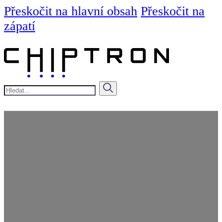
Přeskočit na hlavní obsah
Přeskočit na
zápatí
Hledat