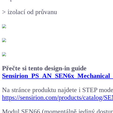
> izolací od průvanu
Přečte si tento design-in guide
Sensirion_PS_AN_SEN6x_Mechanical_D
Na stránce produktu najdete i STEP mode
https://sensirion.com/products/catalog/S
Modul SEN66 (momentálně jediný dostup