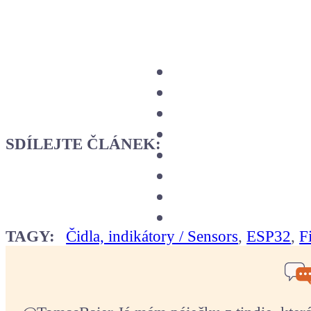
SDÍLEJTE ČLÁNEK:
TAGY:
Čidla, indikátory / Sensors
,
ESP32
,
F