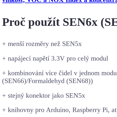
Proč použít SEN6x (S
+ menší rozměry než SEN5x
+ napájecí napětí 3.3V pro celý modul
+ kombinování více čidel v jednom modul
(SEN66)/Formaldehyd (SEN68))
+ stejný konektor jako SEN5x
+ knihovny pro Arduino, Raspberry Pi, at