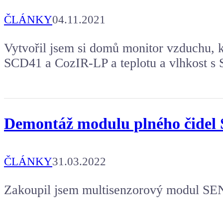
ČLÁNKY
04.11.2021
Vytvořil jsem si domů monitor vzduchu, 
SCD41 a CozIR-LP a teplotu a vlhkost s
Demontáž modulu plného čidel 
ČLÁNKY
31.03.2022
Zakoupil jsem multisenzorový modul SEN