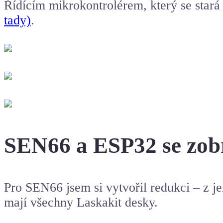
Řídícím mikrokontrolérem, který se stará
tady)
.
SEN66 a ESP32 se zo
Pro SEN66 jsem si vytvořil redukci – z j
mají všechny Laskakit desky.