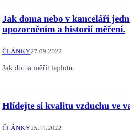
Jak doma nebo v kanceláři jedno
upozorněním a historií měření.
ČLÁNKY
27.09.2022
Jak doma měřit teplotu.
Hlídejte si kvalitu vzduchu ve v
ČLÁNKY
25.11.2022