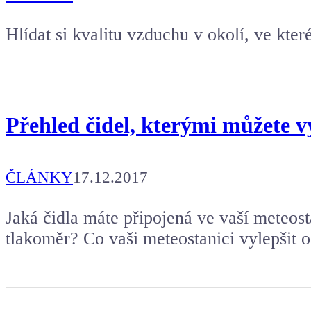
Hlídat si kvalitu vzduchu v okolí, ve kter
Přehled čidel, kterými můžete v
ČLÁNKY
17.12.2017
Jaká čidla máte připojená ve vaší meteost
tlakoměr? Co vaši meteostanici vylepšit o 