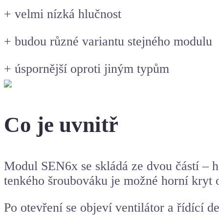
+ velmi nízká hlučnost
+ budou různé variantu stejného modulu
+ úspornější oproti jiným typům
Co je uvnitř
Modul SEN6x se skládá ze dvou částí – h
tenkého šroubováku je možné horní kryt o
Po otevření se objeví ventilátor a řídí