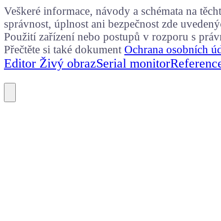
Veškeré informace, návody a schémata na těchto
správnost, úplnost ani bezpečnost zde uvedený
Použití zařízení nebo postupů v rozporu s prá
Přečtěte si také dokument
Ochrana osobních ú
Editor Živý obraz
Serial monitor
Referenc