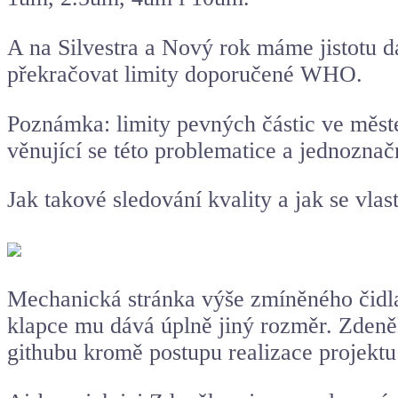
A na Silvestra a Nový rok máme jistotu 
překračovat limity doporučené WHO.
Poznámka: limity pevných částic ve měste
věnující se této problematice a jednoznač
Jak takové sledování kvality a jak se vla
Mechanická stránka výše zmíněného čidla 
klapce mu dává úplně jiný rozměr. Zdeně
githubu kromě postupu realizace projektu