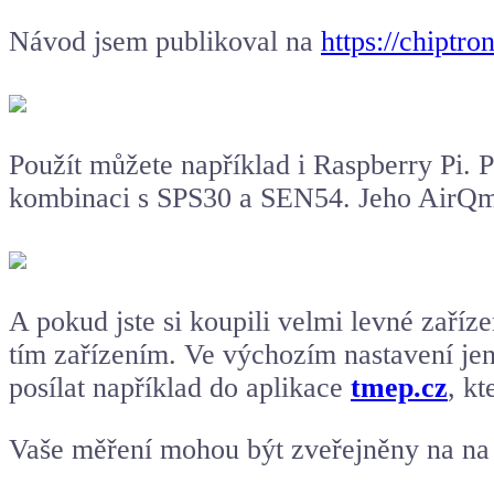
Návod jsem publikoval na
https://chiptro
Použít můžete například i Raspberry Pi. 
kombinaci s SPS30 a SEN54. Jeho AirQmo
A pokud jste si koupili velmi levné za
tím zařízením. Ve výchozím nastavení jen
posílat například do aplikace
tmep.cz
, kt
Vaše měření mohou být zveřejněny na n