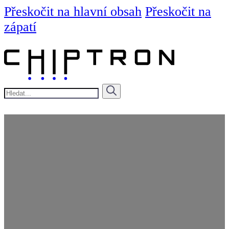
Přeskočit na hlavní obsah
Přeskočit na
zápatí
Hledat