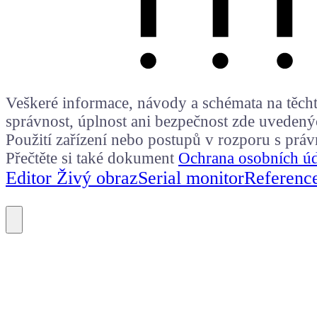
Veškeré informace, návody a schémata na těchto
správnost, úplnost ani bezpečnost zde uvedený
Použití zařízení nebo postupů v rozporu s prá
Přečtěte si také dokument
Ochrana osobních ú
Editor Živý obraz
Serial monitor
Referenc