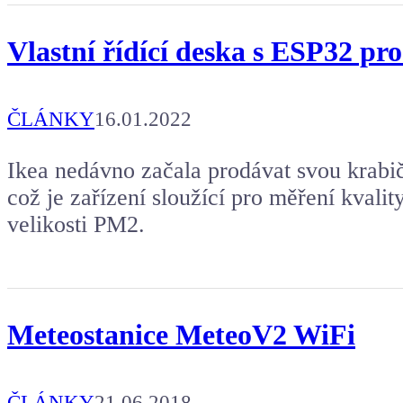
Vlastní řídící deska s ESP32 
ČLÁNKY
16.01.2022
Ikea nedávno začala prodávat svou kr
což je zařízení sloužící pro měření kvalit
velikosti PM2.
Meteostanice MeteoV2 WiFi
ČLÁNKY
21.06.2018