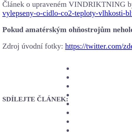
Článek o upraveném VINDRIKTNING by
vylepseny-o-cidlo-co2-teploty-vlhkosti-b
Pokud amatérským ohňostrojům nehold
Zdroj úvodní fotky:
https://twitter.com/
SDÍLEJTE ČLÁNEK: