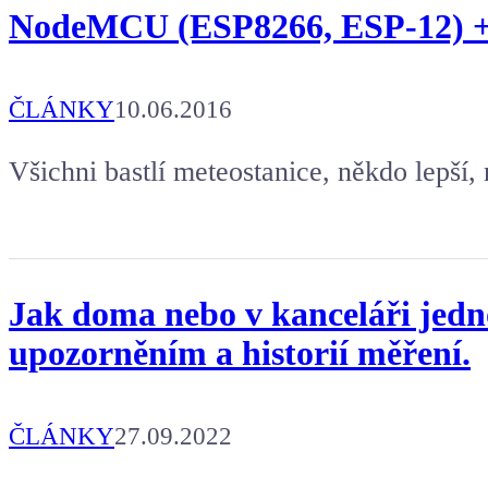
NodeMCU (ESP8266, ESP-12) +
ČLÁNKY
10.06.2016
Všichni bastlí meteostanice, někdo lepší,
Jak doma nebo v kanceláři jedno
upozorněním a historií měření.
ČLÁNKY
27.09.2022