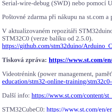
Serial-wire-debug (SWD) nebo pomocí 
Poštovné zdarma při nákupu na st.com a
V aktualizovaném repozitáři STM32duino
STM32C0 (verze balíku od 2.5.0).
https://github.com/stm32duino/Arduino
Tisková zpráva:
https://www.st.com/en
Videotrénink (power management, paměť,
education/stm32-online-training/stm32c0-
Další info:
https://www.st.com/content/s
STM32CubeC0:
https://www.st.com/en/