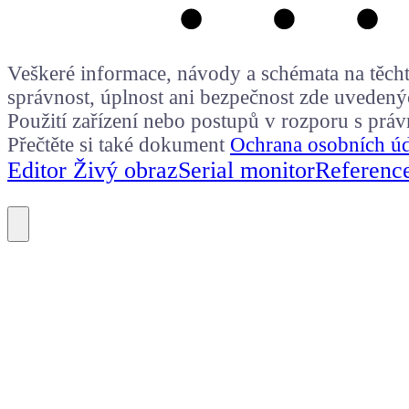
Veškeré informace, návody a schémata na těchto
správnost, úplnost ani bezpečnost zde uvedený
Použití zařízení nebo postupů v rozporu s prá
Přečtěte si také dokument
Ochrana osobních ú
Editor Živý obraz
Serial monitor
Referenc