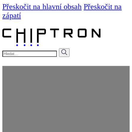
Přeskočit na hlavní obsah
Přeskočit na
zápatí
Hledat