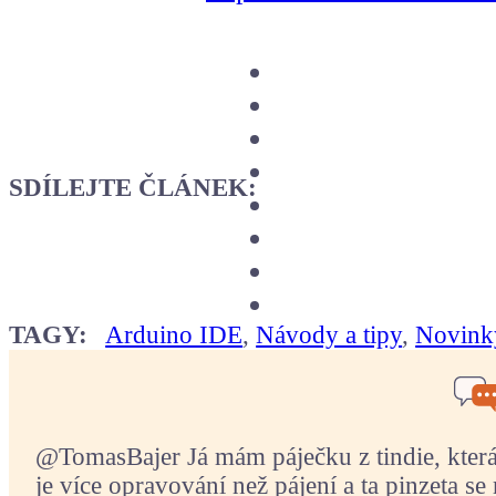
SDÍLEJTE ČLÁNEK:
TAGY:
Arduino IDE
,
Návody a tipy
,
Novink
@TomasBajer Já mám páječku z tindie, která p
je více opravování než pájení a ta pinzeta se 