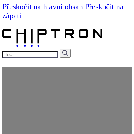
Přeskočit na hlavní obsah
Přeskočit na
zápatí
Hledat