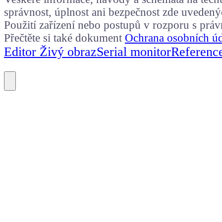
správnost, úplnost ani bezpečnost zde uvedený
Použití zařízení nebo postupů v rozporu s prá
Přečtěte si také dokument
Ochrana osobních ú
Editor Živý obraz
Serial monitor
Referenc