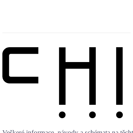
Veškeré informace, návody a schémata na těchto