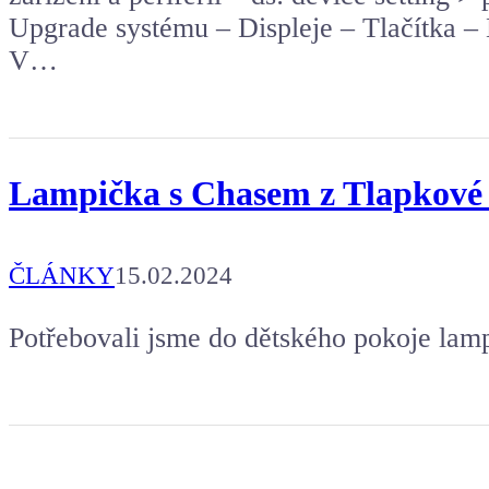
Upgrade systému – Displeje – Tlačítka – 
V…
Lampička s Chasem z Tlapkové pa
ČLÁNKY
15.02.2024
Potřebovali jsme do dětského pokoje lam