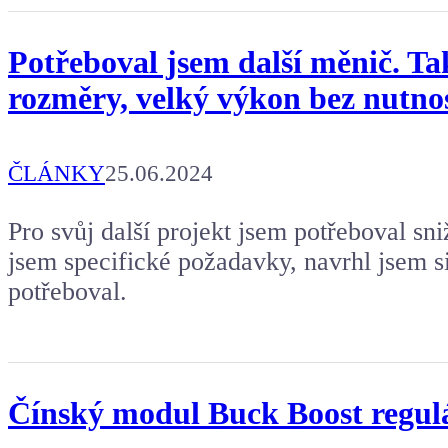
Potřeboval jsem další měnič. Ta
rozměry, velký výkon bez nutnos
ČLÁNKY
25.06.2024
Pro svůj další projekt jsem potřeboval sn
jsem specifické požadavky, navrhl jsem si
potřeboval.
Čínský modul Buck Boost regul