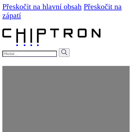
Přeskočit na hlavní obsah
Přeskočit na
zápatí
Hledat