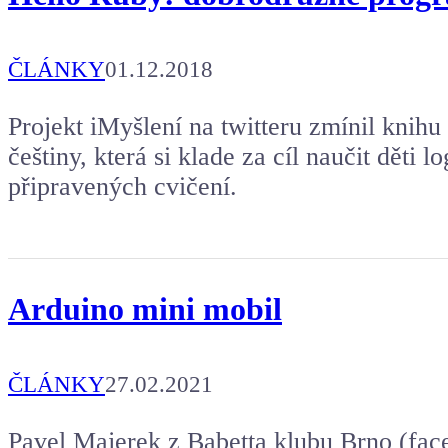
ČLÁNKY
01.12.2018
Projekt iMyšlení na twitteru zmínil knih
češtiny, která si klade za cíl naučit děti 
připravených cvičení.
Arduino mini mobil
ČLÁNKY
27.02.2021
Pavel Majerek z Babetta klubu Brno (face