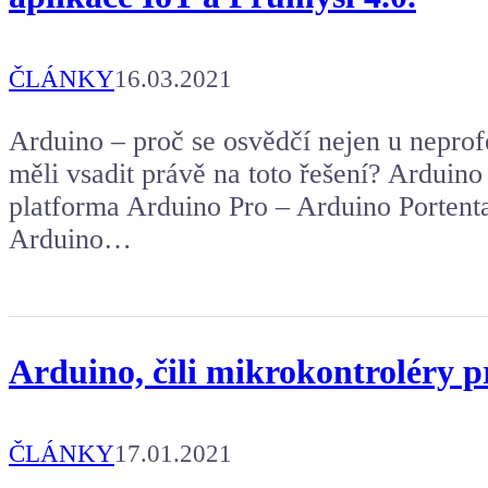
ČLÁNKY
16.03.2021
Arduino – proč se osvědčí nejen u nepro
měli vsadit právě na toto řešení? Ardui
platforma Arduino Pro – Arduino Porten
Arduino…
Arduino, čili mikrokontroléry 
ČLÁNKY
17.01.2021