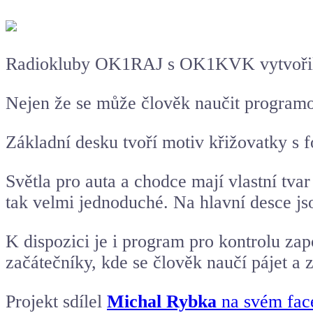
Radiokluby OK1RAJ s OK1KVK vytvořily 
Nejen že se může člověk naučit programova
Základní desku tvoří motiv křižovatky s 
Světla pro auta a chodce mají vlastní tva
tak velmi jednoduché. Na hlavní desce js
K dispozici je i program pro kontrolu zap
začátečníky, kde se člověk naučí pájet a
Projekt sdílel
Michal Rybka
na svém fac