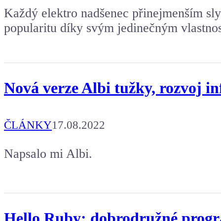
Každý elektro nadšenec přinejmenším sly
popularitu díky svým jedinečným vlastno
Nová verze Albi tužky, rozvoj i
ČLÁNKY
17.08.2022
Napsalo mi Albi.
Hello Ruby: dobrodružné prog