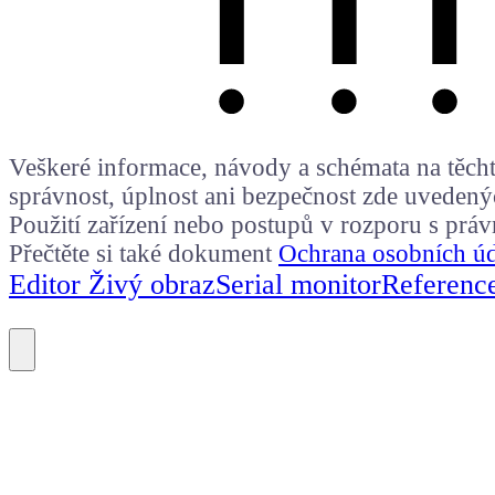
Veškeré informace, návody a schémata na těchto
správnost, úplnost ani bezpečnost zde uvedený
Použití zařízení nebo postupů v rozporu s prá
Přečtěte si také dokument
Ochrana osobních ú
Editor Živý obraz
Serial monitor
Referenc