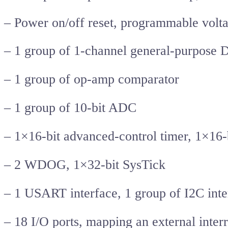
– Power on/off reset, programmable volta
– 1 group of 1-channel general-purpose 
– 1 group of op-amp comparator
– 1 group of 10-bit ADC
– 1×16-bit advanced-control timer, 1×16-
– 2 WDOG, 1×32-bit SysTick
– 1 USART interface, 1 group of I2C inter
– 18 I/O ports, mapping an external inter