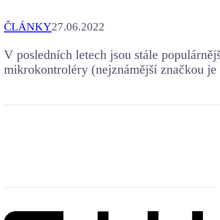
ČLÁNKY
27.06.2022
V posledních letech jsou stále populárně
mikrokontroléry (nejznámější značkou je