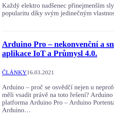
Každý elektro nadšenec přinejmenším sly
popularitu díky svým jedinečným vlastno
Arduino Pro – nekonvenční a sn
aplikace IoT a Průmysl 4.0.
ČLÁNKY
16.03.2021
Arduino – proč se osvědčí nejen u nepro
měli vsadit právě na toto řešení? Ardui
platforma Arduino Pro – Arduino Porten
Arduino…