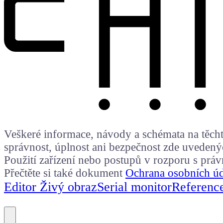
Veškeré informace, návody a schémata na těchto
správnost, úplnost ani bezpečnost zde uvedený
Použití zařízení nebo postupů v rozporu s prá
Přečtěte si také dokument
Ochrana osobních ú
Editor Živý obraz
Serial monitor
Referenc