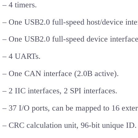
– 4 timers.
– One USB2.0 full-speed host/device inte
– One USB2.0 full-speed device interface
– 4 UARTs.
– One CAN interface (2.0B active).
– 2 IIC interfaces, 2 SPI interfaces.
– 37 I/O ports, can be mapped to 16 extern
– CRC calculation unit, 96-bit unique ID.