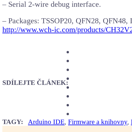
– Serial 2-wire debug interface.
– Packages: TSSOP20, QFN28, QFN48,
http://www.wch-ic.com/products/CH32V
SDÍLEJTE ČLÁNEK:
TAGY:
Arduino IDE
,
Firmware a knihovny
,