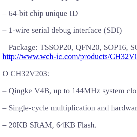
– 64-bit chip unique ID
– 1-wire serial debug interface (SDI)
– Package: TSSOP20, QFN20, SOP16, 
http://www.wch-ic.com/products/CH32V
O CH32V203:
– Qingke V4B, up to 144MHz system clo
– Single-cycle multiplication and hardwar
– 20KB SRAM, 64KB Flash.