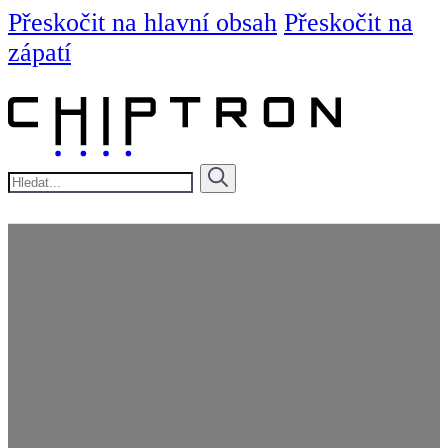
Přeskočit na hlavní obsah
Přeskočit na
zápatí
Hledat