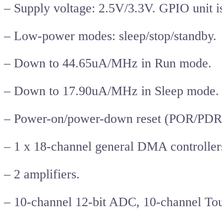
– Supply voltage: 2.5V/3.3V. GPIO unit i
– Low-power modes: sleep/stop/standby.
– Down to 44.65uA/MHz in Run mode.
– Down to 17.90uA/MHz in Sleep mode.
– Power-on/power-down reset (POR/PDR)
– 1 x 18-channel general DMA controller
– 2 amplifiers.
– 10-channel 12-bit ADC, 10-channel To