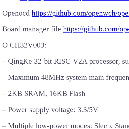
Openocd
https://github.com/openwch/o
Board manager file
https://github.com/o
O CH32V003:
– QingKe 32-bit RISC-V2A processor, supp
– Maximum 48MHz system main freque
– 2KB SRAM, 16KB Flash
– Power supply voltage: 3.3/5V
– Multiple low-power modes: Sleep, Sta