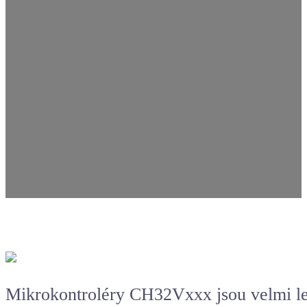
Mikrokontroléry
CH32Vxxx jsou velmi levn