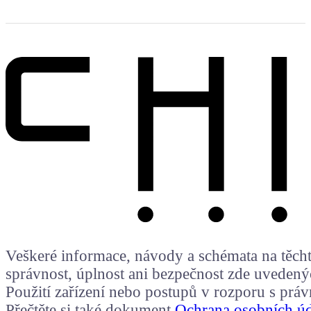
Veškeré informace, návody a schémata na těchto
správnost, úplnost ani bezpečnost zde uvedený
Použití zařízení nebo postupů v rozporu s prá
Přečtěte si také dokument
Ochrana osobních ú