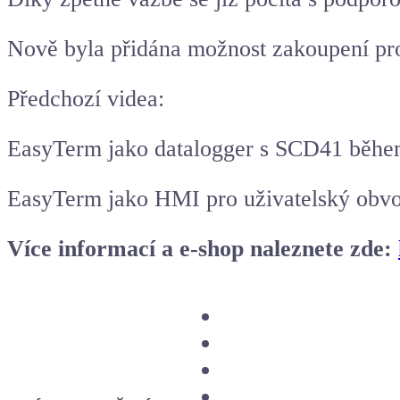
Nově byla přidána možnost zakoupení pro
Předchozí videa:
EasyTerm jako datalogger s SCD41 běhe
EasyTerm jako HMI pro uživatelský obv
Více informací a e-shop naleznete zde: