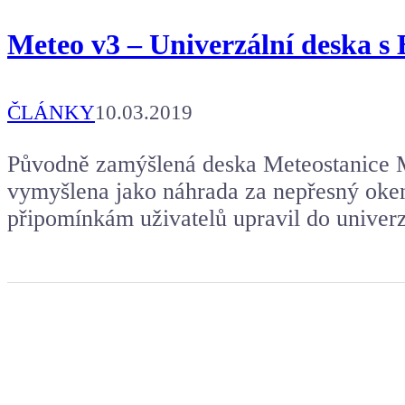
Meteo v3 – Univerzální deska 
ČLÁNKY
10.03.2019
Původně zamýšlená deska Meteostanice 
vymyšlena jako náhrada za nepřesný oken
připomínkám uživatelů upravil do univerz