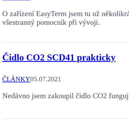
O zařízení EasyTerm jsem tu už několikrá
všestranný pomocník při vývoji.
Čidlo CO2 SCD41 prakticky
ČLÁNKY
05.07.2021
Nedávno jsem zakoupil čidlo CO2 fungují