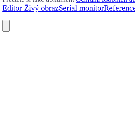
Editor Živý obraz
Serial monitor
Referenc