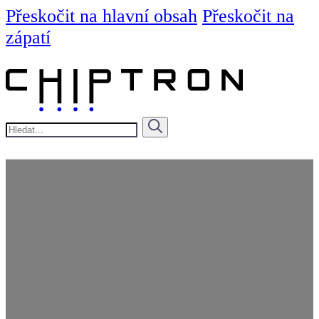
Přeskočit na hlavní obsah
Přeskočit na
zápatí
Hledat