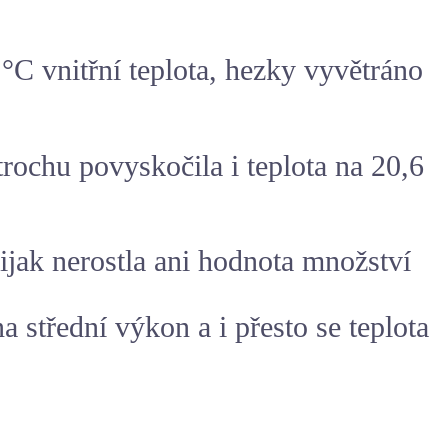
 °C vnitřní
teplota
, hezky vyvětráno
rochu povyskočila i teplota na 20,6
jak nerostla ani hodnota množství
a střední výkon a i přesto se teplota