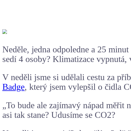
Neděle, jedna odpoledne a 25 minut 
sedí 4 osoby? Klimatizace vypnutá, v
V neděli jsme si udělali cestu za p
Badge
, který jsem vylepšil o čidla
C
„To bude ale zajímavý nápad měřit n
asi tak stane? Udusíme se CO2?