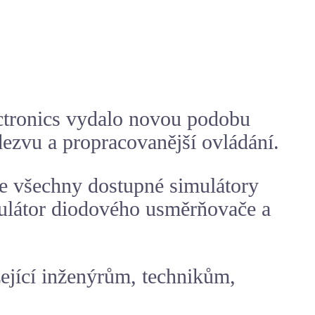
ectronics vydalo novou podobu
dezvu a propracovanější ovládání.
e všechny dostupné simulátory
mulátor diodového usměrňovače a
ející inženýrům, technikům,