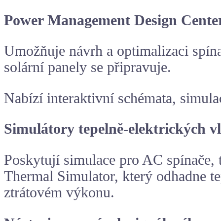
Power Management Design Cente
Umožňuje návrh a optimalizaci spí
solární panely se připravuje.
Nabízí interaktivní schémata, simul
Simulátory tepelně-elektrických v
Poskytují simulace pro AC spínače, 
Thermal Simulator, který odhadne te
ztrátovém výkonu.