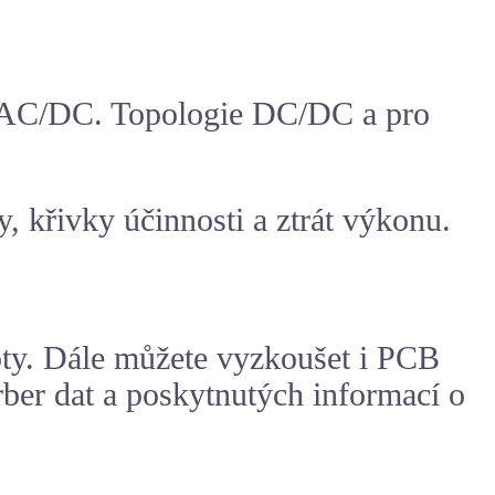
o AC/DC. Topologie DC/DC a pro
, křivky účinnosti a ztrát výkonu.
loty. Dále můžete vyzkoušet i PCB
rber dat a poskytnutých informací o