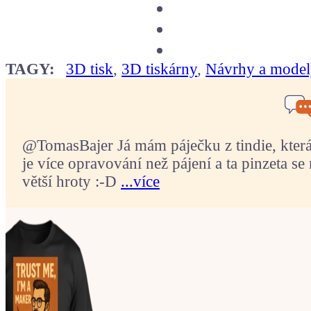
TAGY:
3D tisk
,
3D tiskárny
,
Návrhy a model
@TomasBajer Já mám páječku z tindie, která p
je více opravování než pájení a ta pinzeta se 
větší hroty :-D
...více