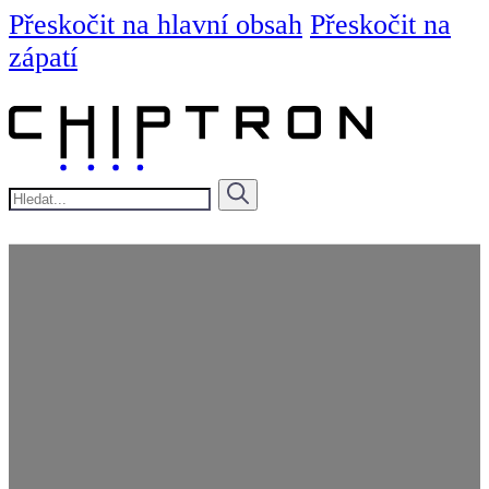
Přeskočit na hlavní obsah
Přeskočit na
zápatí
Hledat