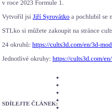
v roce 2023 Formule 1.
Vytvořil jsi
Jiří Syrovátko
a pochlubil se 
STLko si můžete zakoupit na stránce cult
24 okruhů:
https://cults3d.com/en/3d-mod
Jednotlivé okruhy:
https://cults3d.com/en/
SDÍLEJTE ČLÁNEK: