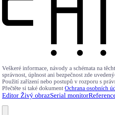
Veškeré informace, návody a schémata na těchto
správnost, úplnost ani bezpečnost zde uvedený
Použití zařízení nebo postupů v rozporu s prá
Přečtěte si také dokument
Ochrana osobních ú
Editor Živý obraz
Serial monitor
Referenc