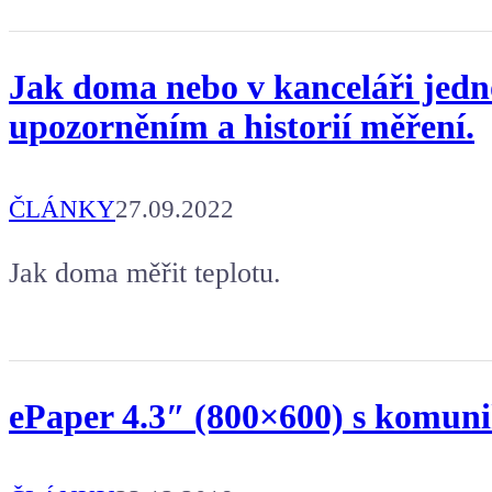
Jak doma nebo v kanceláři jedno
upozorněním a historií měření.
ČLÁNKY
27.09.2022
Jak doma měřit teplotu.
ePaper 4.3″ (800×600) s komun