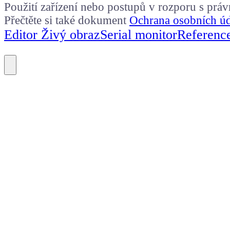
Použití zařízení nebo postupů v rozporu s prá
Přečtěte si také dokument
Ochrana osobních ú
Editor Živý obraz
Serial monitor
Referenc