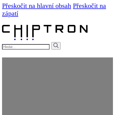
Přeskočit na hlavní obsah
Přeskočit na
zápatí
Hledat