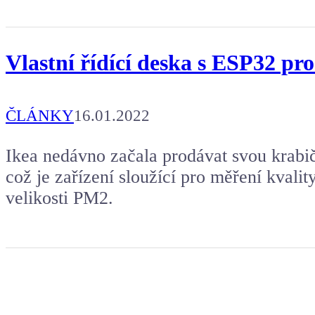
Vlastní řídící deska s ESP32 
ČLÁNKY
16.01.2022
Ikea nedávno začala prodávat svou kr
což je zařízení sloužící pro měření kvalit
velikosti PM2.