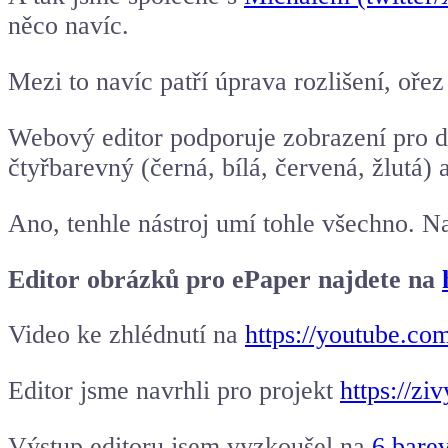
něco navíc.
Mezi to navíc patří úprava rozlišení, oře
Webový editor podporuje zobrazení pro dvo
čtyřbarevný (černá, bílá, červená, žlutá) 
Ano, tenhle nástroj umí tohle všechno. Nav
Editor obrázků pro ePaper najdete na
Video ke zhlédnutí na
https://youtube.c
Editor jsme navrhli pro projekt
https://zi
Výstup editoru jsem vyzkoušel na
6 barev