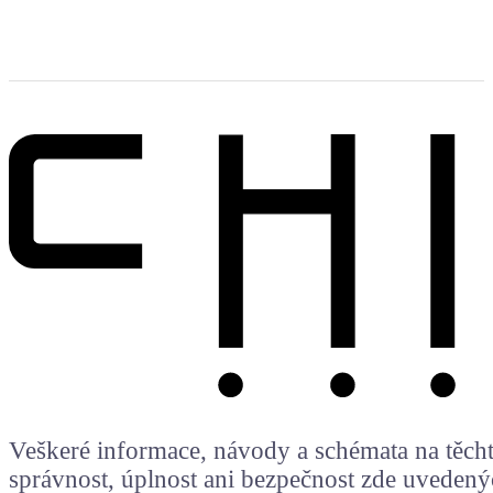
Veškeré informace, návody a schémata na těchto
správnost, úplnost ani bezpečnost zde uvedený