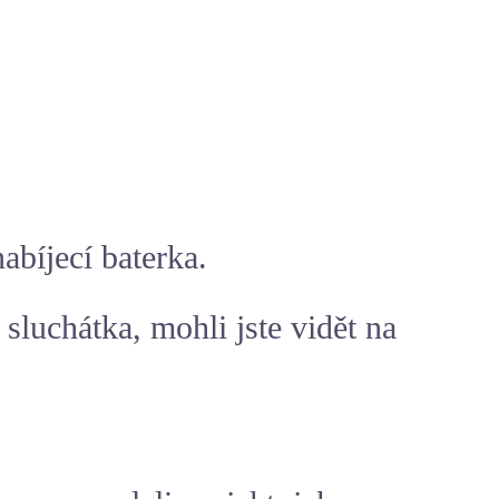
abíjecí baterka.
sluchátka, mohli jste vidět na