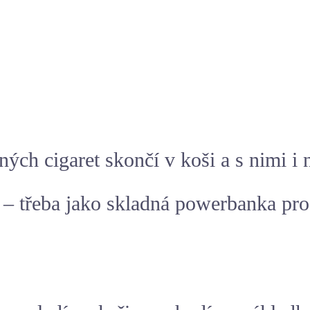
ých cigaret skončí v koši a s nimi i n
 – třeba jako skladná powerbanka pro 