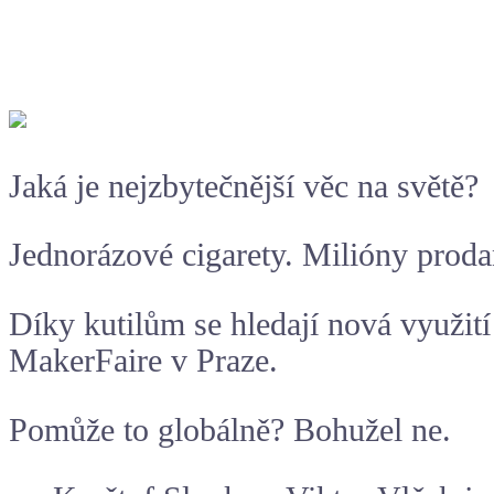
Jaká je nejzbytečnější věc na světě?
Jednorázové cigarety. Milióny prodan
Díky kutilům se hledají nová využití
MakerFaire v Praze.
Pomůže to globálně? Bohužel ne.