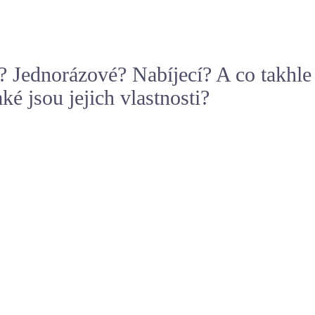
t? Jednorázové? Nabíjecí? A co takhle
ké jsou jejich vlastnosti?