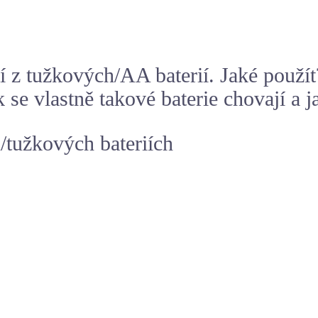
ní z tužkových/AA baterií. Jaké použí
 se vlastně takové baterie chovají a ja
/tužkových bateriích