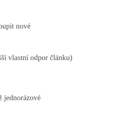
koupit nové
ší vlastní odpor článku)
ež jednorázové