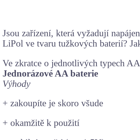
Jsou zařízení, která vyžadují napáje
LiPol ve tvaru tužkových baterií? Jak
Ve zkratce o jednotlivých typech AA
Jednorázové AA baterie
Výhody
+ zakoupíte je skoro všude
+ okamžitě k použití