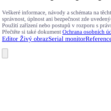
Veškeré informace, návody a schémata na těchto
správnost, úplnost ani bezpečnost zde uvedený
Použití zařízení nebo postupů v rozporu s prá
Přečtěte si také dokument
Ochrana osobních ú
Editor Živý obraz
Serial monitor
Referenc