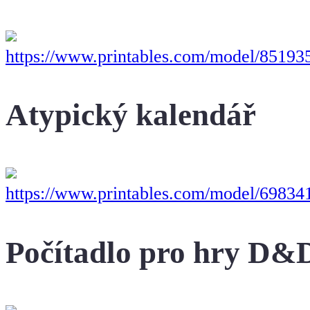
https://www.printables.com/model/851935-
Atypický kalendář
https://www.printables.com/model/698341
Počítadlo pro hry D&