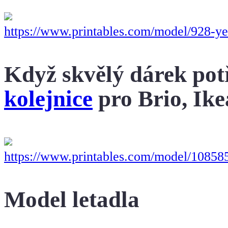
https://www.printables.com/model/928-yet
Když skvělý dárek potř
kolejnice
pro Brio, Ike
https://www.printables.com/model/1085857
Model letadla