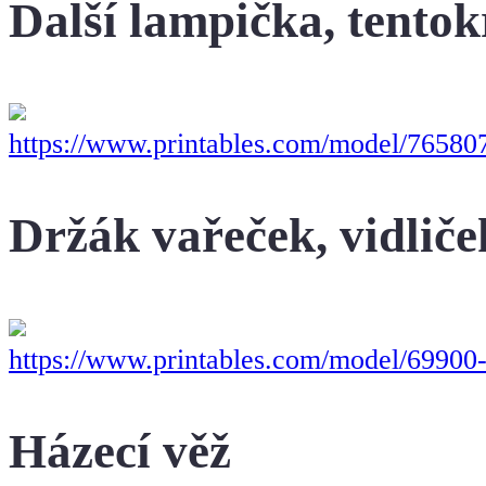
Další lampička, tentok
https://www.printables.com/model/765807
Držák vařeček, vidliče
https://www.printables.com/model/69900
Házecí věž