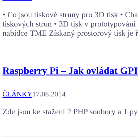
• Co jsou tiskové struny pro 3D tisk • Cha
tiskových strun • 3D tisk v prototypování 
nabídce TME Získaný prostorový tisk je ř
Raspberry Pi – Jak ovládat GPI
ČLÁNKY
17.08.2014
Zde jsou ke stažení 2 PHP soubory a 1 pyt