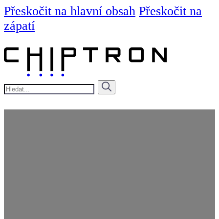
Přeskočit na hlavní obsah
Přeskočit na
zápatí
Hledat