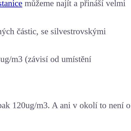
tanice
můžeme najít a přináší velmi
ch částic, se silvestrovskými
ug/m3 (závisí od umístění
ak 120ug/m3. A ani v okolí to není o