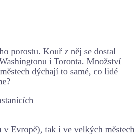
ho porostu. Kouř z něj se dostal
 Washingtonu i Toronta. Množství
 městech dýchají to samé, co lidé
me?
ostanicích
ů v Evropě), tak i ve velkých městech