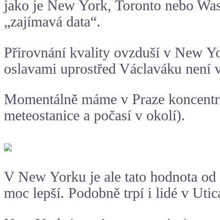
jako je New York, Toronto nebo Wa
„zajímavá data“.
Přirovnání kvality ovzduší v New Yo
oslavami uprostřed Václaváku není 
Momentálně máme v Praze koncentrac
meteostanice
a počasí v okolí).
V New Yorku je ale tato hodnota od
moc lepší. Podobně trpí i lidé v Uti