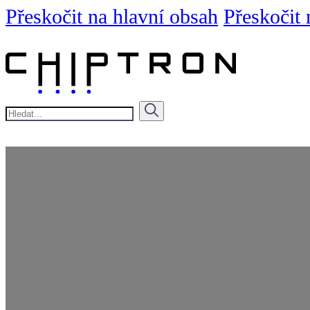
Přeskočit na hlavní obsah
Přeskočit 
Hledat