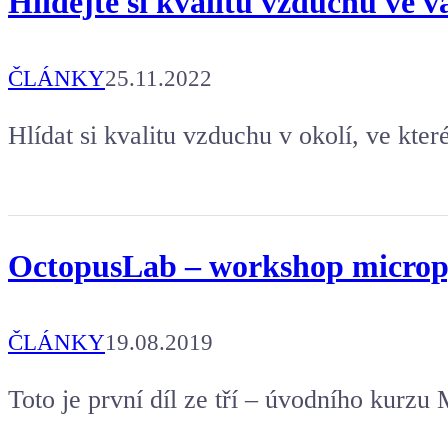
Hlídejte si kvalitu vzduchu ve v
ČLÁNKY
25.11.2022
Hlídat si kvalitu vzduchu v okolí, ve kter
OctopusLab – workshop micropy
ČLÁNKY
19.08.2019
Toto je první díl ze tří – úvodního kurz