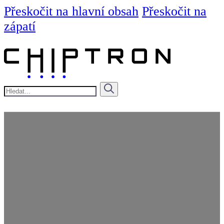
Přeskočit na hlavní obsah
Přeskočit na
zápatí
Hledat