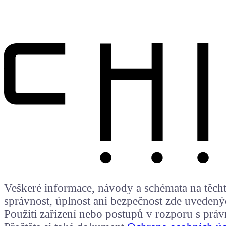
Veškeré informace, návody a schémata na těchto
správnost, úplnost ani bezpečnost zde uvedený
Použití zařízení nebo postupů v rozporu s prá