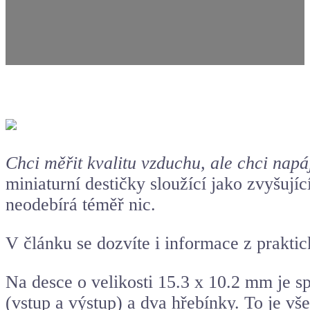
Chci měřit kvalitu vzduchu, ale chci napá
miniaturní destičky sloužící jako zvyšují
neodebírá téměř nic.
V článku se dozvíte i informace z prakti
Na desce o velikosti 15.3 x 10.2 mm je 
(vstup a výstup) a dva hřebínky. To je v