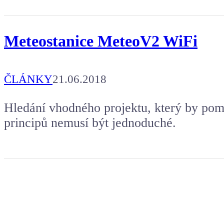
Meteostanice MeteoV2 WiFi
ČLÁNKY
21.06.2018
Hledání vhodného projektu, který by pom
principů nemusí být jednoduché.