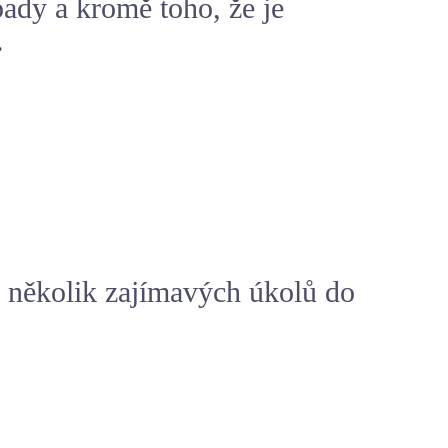
ady a kromě toho, že je
.
d několik zajímavých úkolů do