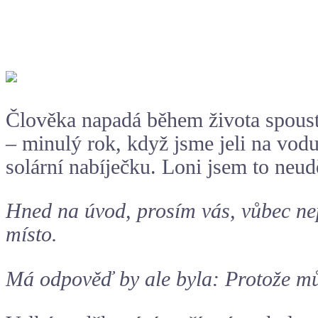
Člověka napadá během života spousta
– minulý rok, když jsme jeli na vodu
solární nabíječku. Loni jsem to neud
Hned na úvod, prosím vás, vůbec ne
místo.
Má odpověď by ale byla: Protože mů