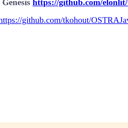
– Genesis
https://github.com/elonlit
https://github.com/tkohout/OSTRAJa