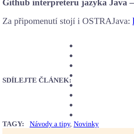
Github interpreteru jazyka Java 
Za připomenutí stojí i OSTRAJava:
SDÍLEJTE ČLÁNEK:
TAGY:
Návody a tipy
,
Novinky