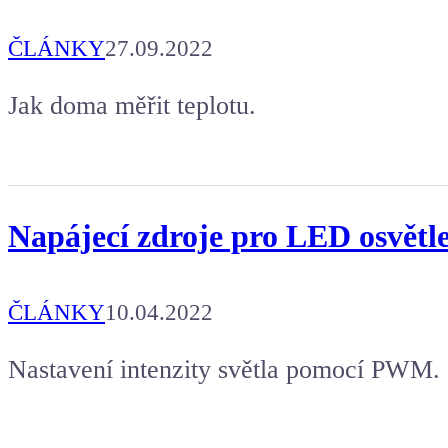
ČLÁNKY
27.09.2022
Jak doma měřit teplotu.
Napájecí zdroje pro LED osvětl
ČLÁNKY
10.04.2022
Nastavení intenzity světla pomocí PWM.