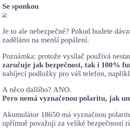
Se sponkou
Je to ale nebezpečné? Pokud budete dávat
zaděláno na menší popálení.
Poznámka: protože vysílač používá nesta
zaručuje jak bezpečnost, tak i 100% fu
nabíjecí podložky pro váš telefon, napříkl
A něco dalšího? ANO.
Pero nemá vyznačenou polaritu, jak um
Akumulátor 18650 má vyznačnou polaritu, 
upřímně považuji za veliké bezpečností ri