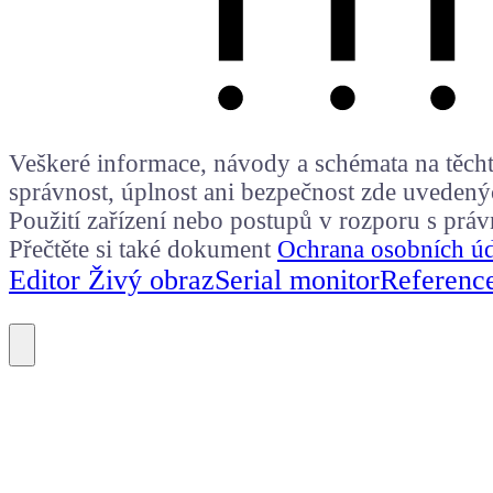
Veškeré informace, návody a schémata na těchto
správnost, úplnost ani bezpečnost zde uvedený
Použití zařízení nebo postupů v rozporu s prá
Přečtěte si také dokument
Ochrana osobních ú
Editor Živý obraz
Serial monitor
Referenc