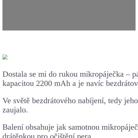
Dostala se mi do rukou mikropáječka – p
kapacitou 2200 mAh a je navíc bezdrátov
Ve světě bezdrátového nabíjení, tedy jeho
zaujalo.
Balení obsahuje jak samotnou mikropáje
drátěnkou pro očištění pera.