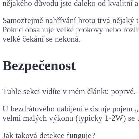
nějakého důvodu jste daleko od kvalitní a 
Samozřejmě nahřívání hrotu trvá nějaký te
Pokud obsahuje velké prokovy nebo rozlit
velké čekání se nekoná.
Bezpečenost
Tuhle sekci vidíte v mém článku poprvé. 
U bezdrátového nabíjení existuje pojem „
velmi malých výkonu (typicky 1-2W) se to 
Jak taková detekce funguje?