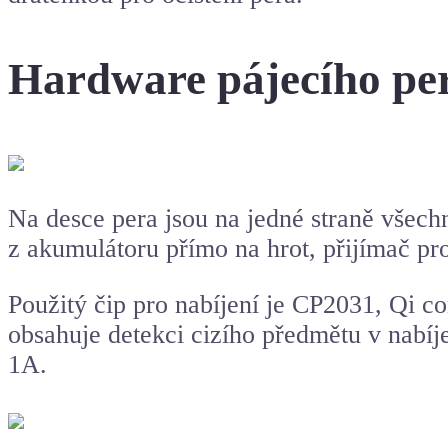
Hardware pájecího pe
Na desce pera jsou na jedné straně všechn
z akumulátoru přímo na hrot, přijímač pr
Použitý čip pro nabíjení je CP2031, Qi co
obsahuje detekci cizího předmětu v nabíje
1A.