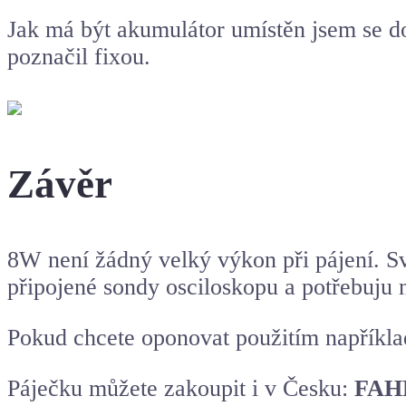
Jak má být akumulátor umístěn jsem se d
poznačil fixou.
Závěr
8W není žádný velký výkon při pájení. S
připojené sondy osciloskopu a potřebuju ně
Pokud chcete oponovat použitím napříkla
Páječku můžete zakoupit i v Česku:
FAH