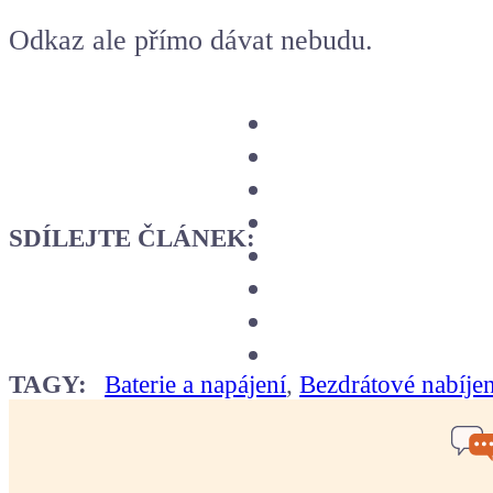
Odkaz ale přímo dávat nebudu.
SDÍLEJTE ČLÁNEK:
TAGY:
Baterie a napájení
,
Bezdrátové nabíjen