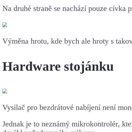
Na druhé straně se nachází pouze cívka p
Výměna hrotu, kde bych ale hroty s tako
Hardware stojánku
Vysilač pro bezdrátové nabíjení není mono
Jednak je to neznámý mikrokontrolér, kte