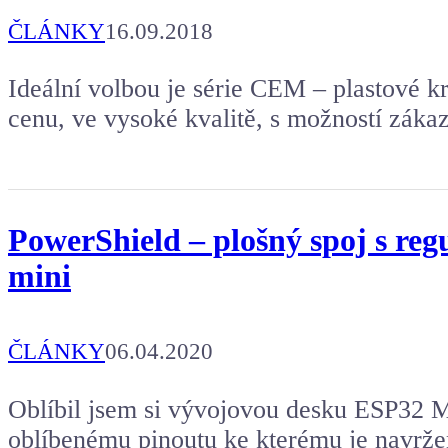
ČLÁNKY
16.09.2018
Ideální volbou je série CEM – plastové 
cenu, ve vysoké kvalitě, s možností záka
PowerShield – plošný spoj s r
mini
ČLÁNKY
06.04.2020
Oblíbil jsem si vývojovou desku ESP32 M
oblíbenému pinoutu ke kterému je navrž