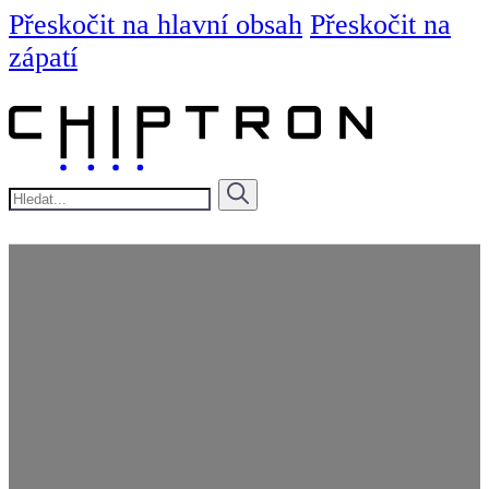
Přeskočit na hlavní obsah
Přeskočit na
zápatí
Hledat