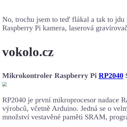
No, trochu jsem to teď flákal a tak to jdu
Raspberry Pi
kamera, laserová gravírova
vokolo.cz
Mikrokontroler Raspberry Pi
RP2040
RP2040
je první mikroprocesor nadace Ra
výrobců, včetně Arduino. Jedná se o ve
množství vestavěné paměti SRAM, progra