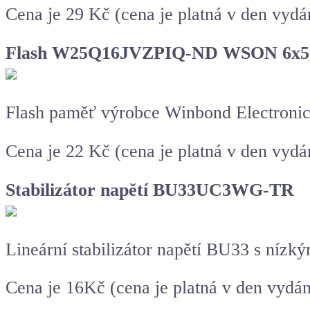
Cena je 29 Kč (cena je platná v den vydá
Flash W25Q16JVZPIQ-ND WSON 6x
Flash paměť výrobce Winbond Electroni
Cena je 22 Kč (cena je platná v den vydá
Stabilizátor napětí BU33UC3WG-TR
Lineární stabilizátor napětí BU33 s nízk
Cena je 16Kč (cena je platná v den vydá