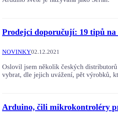
Prodejci doporučují: 19 tipů n
NOVINKY
02.12.2021
Oslovil jsem několik českých distributorů
vybrat, dle jejich uvážení, pět výrobků, kt
Arduino, čili mikrokontroléry 