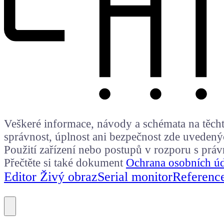
Veškeré informace, návody a schémata na těchto
správnost, úplnost ani bezpečnost zde uvedený
Použití zařízení nebo postupů v rozporu s prá
Přečtěte si také dokument
Ochrana osobních ú
Editor Živý obraz
Serial monitor
Referenc