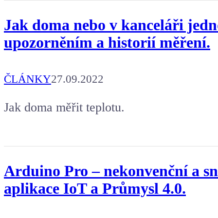
Jak doma nebo v kanceláři jedno
upozorněním a historií měření.
ČLÁNKY
27.09.2022
Jak doma měřit teplotu.
Arduino Pro – nekonvenční a sn
aplikace IoT a Průmysl 4.0.