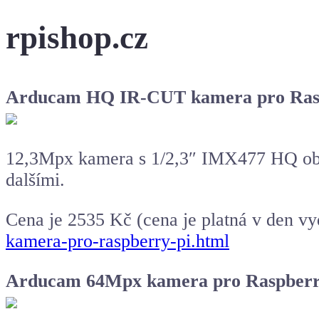
rpishop.cz
Arducam HQ IR-CUT kamera pro Ras
12,3Mpx kamera s 1/2,3″ IMX477 HQ obje
dalšími.
Cena je 2535 Kč (cena je platná v den v
kamera-pro-raspberry-pi.html
Arducam 64Mpx kamera pro Raspberry