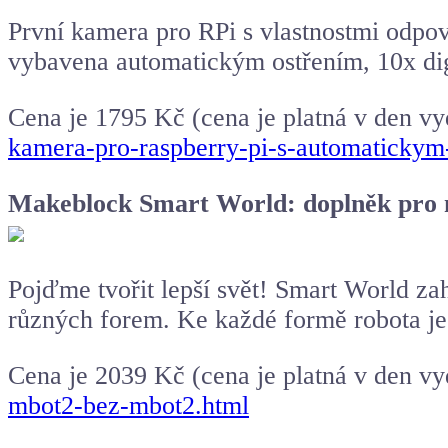
První kamera pro RPi s vlastnostmi odpov
vybavena automatickým ostřením, 10x dig
Cena je 1795 Kč (cena je platná v den v
kamera-pro-raspberry-pi-s-automatickym
Makeblock Smart World: doplněk pro
Pojďme tvořit lepší svět! Smart World za
různých forem. Ke každé formě robota je 
Cena je 2039 Kč (cena je platná v den v
mbot2-bez-mbot2.html