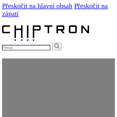
Přeskočit na hlavní obsah
Přeskočit na
zápatí
Hledat