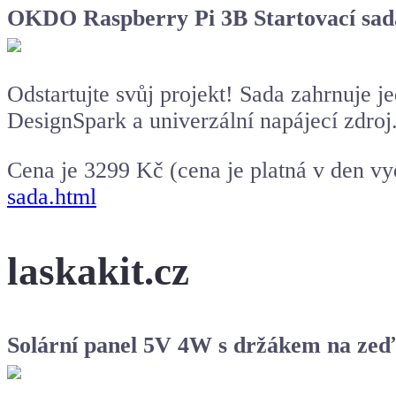
OKDO Raspberry Pi 3B Startovací sad
Odstartujte svůj projekt! Sada zahrnuje
DesignSpark a univerzální napájecí zdroj
Cena je 3299 Kč (cena je platná v den v
sada.html
laskakit.cz
Solární panel 5V 4W s držákem na zeď