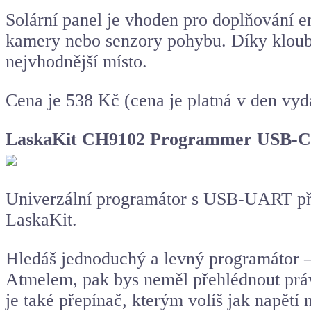
Solární panel je vhoden pro doplňování 
kamery nebo senzory pohybu. Díky kloubo
nejvhodnější místo.
Cena je 538 Kč (cena je platná v den vyd
LaskaKit CH9102 Programmer USB-C
Univerzální programátor s USB-UART př
LaskaKit.
Hledáš jednoduchý a levný programátor –
Atmelem, pak bys neměl přehlédnout prá
je také přepínač, kterým volíš jak napět