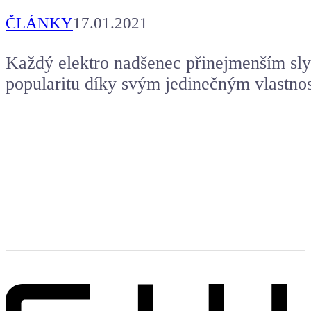
ČLÁNKY
17.01.2021
Každý elektro nadšenec přinejmenším sly
popularitu díky svým jedinečným vlastno