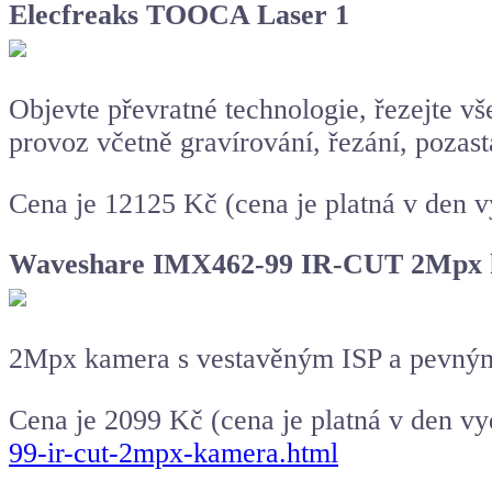
Elecfreaks TOOCA Laser 1
Objevte převratné technologie, řezejte v
provoz včetně gravírování, řezání, pozast
Cena je 12125 Kč (cena je platná v den 
Waveshare IMX462-99 IR-CUT 2Mpx
2Mpx kamera s vestavěným ISP a pevným 
Cena je 2099 Kč (cena je platná v den v
99-ir-cut-2mpx-kamera.html