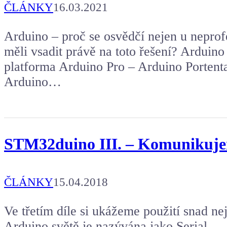
ČLÁNKY
16.03.2021
Arduino – proč se osvědčí nejen u nepro
měli vsadit právě na toto řešení? Ardui
platforma Arduino Pro – Arduino Porten
Arduino…
STM32duino III. – Komunikuje
ČLÁNKY
15.04.2018
Ve třetím díle si ukážeme použití snad n
Arduino světě je nazývána jako Serial.