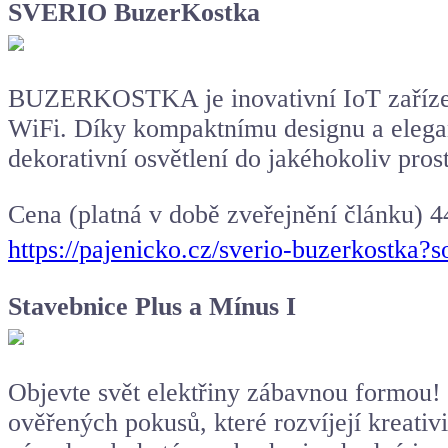
SVERIO BuzerKostka
BUZERKOSTKA je inovativní IoT zařízení
WiFi. Díky kompaktnímu designu a elegan
dekorativní osvětlení do jakéhokoliv pros
Cena (platná v době zveřejnění článku) 4
https://pajenicko.cz/sverio-buzerkostka
Stavebnice Plus a Mínus I
Objevte svět elektřiny zábavnou formou! S
ověřených pokusů, které rozvíjejí kreati