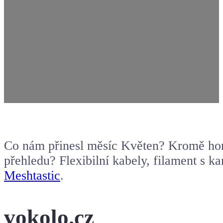
Co nám přinesl měsíc Květen? Kromě horka
přehledu? Flexibilní kabely, filament s k
Meshtastic
.
vokolo.cz