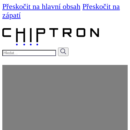
Přeskočit na hlavní obsah
Přeskočit na
zápatí
Hledat