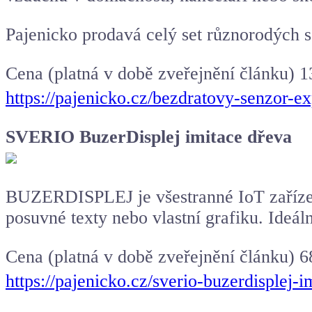
Pajenicko prodavá celý set různorodých 
Cena (platná v době zveřejnění článku) 
https://pajenicko.cz/bezdratovy-senzor
SVERIO BuzerDisplej imitace dřeva
BUZERDISPLEJ je všestranné IoT zaříze
posuvné texty nebo vlastní grafiku. Ideál
Cena (platná v době zveřejnění článku) 6
https://pajenicko.cz/sverio-buzerdisple