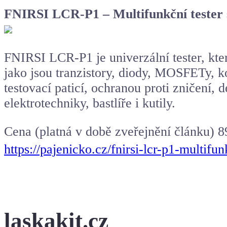
FNIRSI LCR-P1 – Multifunkční tester 
FNIRSI LCR-P1 je univerzální tester, kte
jako jsou tranzistory, diody, MOSFETy, 
testovací paticí, ochranou proti zničení
elektrotechniky, bastlíře i kutily.
Cena (platná v době zveřejnění článku) 8
https://pajenicko.cz/fnirsi-lcr-p1-multi
laskakit.cz