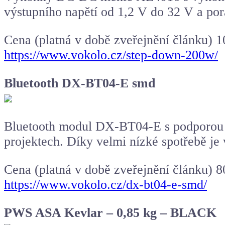
výstupního napětí od 1,2 V do 32 V a por
Cena (platná v době zveřejnění článku) 1
https://www.vokolo.cz/step-down-200w/
Bluetooth DX-BT04-E smd
Bluetooth modul DX-BT04-E s podporou BL
projektech. Díky velmi nízké spotřebě je 
Cena (platná v době zveřejnění článku) 8
https://www.vokolo.cz/dx-bt04-e-smd/
PWS ASA Kevlar – 0,85 kg – BLACK