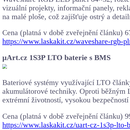
vizuální projekty, informační panely, rek
na malé ploše, což zajišťuje ostrý a detail
Cena (platná v době zveřejnění článku) 6
https://www.laskakit.cz/waveshare-rgb-
µArt.cz 1S3P
LTO baterie
s BMS
Bateriové systémy využívající LTO články
akumulátorové techniky. Oproti běžným Li
extrémní životností, vysokou bezpečností
Cena (platná v době zveřejnění článku) 9
https://www.laskakit.cz/uart-cz-1s3p-lto-