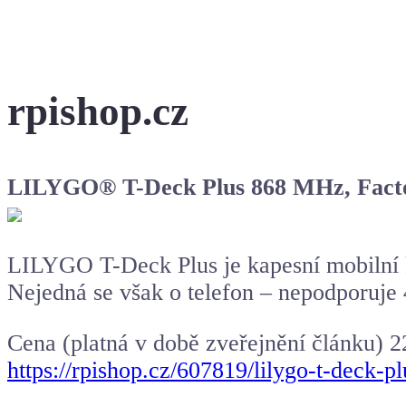
rpishop.cz
LILYGO® T-Deck Plus 868 MHz, Facto
LILYGO T-Deck Plus je kapesní mobilní 
Nejedná se však o telefon – nepodporuje 
Cena (platná v době zveřejnění článku) 
https://rpishop.cz/607819/lilygo-t-deck-