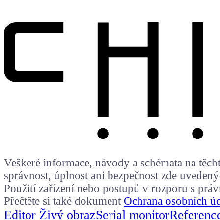
Veškeré informace, návody a schémata na těchto
správnost, úplnost ani bezpečnost zde uvedený
Použití zařízení nebo postupů v rozporu s prá
Přečtěte si také dokument
Ochrana osobních ú
Editor Živý obraz
Serial monitor
Referenc