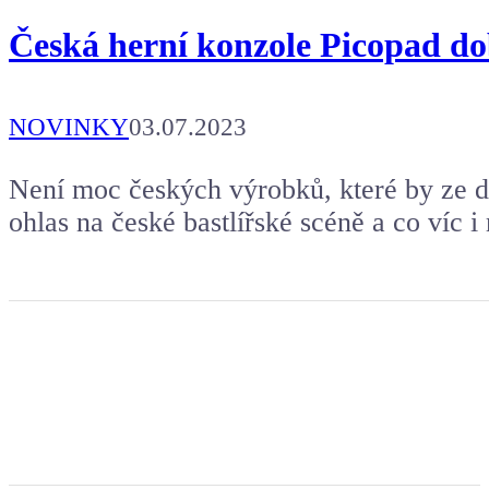
Česká herní konzole Picopad dob
NOVINKY
03.07.2023
Není moc českých výrobků, které by ze d
ohlas na české bastlířské scéně a co víc 