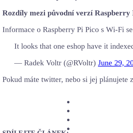
Rozdíly mezi původní verzí Raspberry 
Informace o Raspberry Pi Pico s Wi-Fi se 
It looks that one eshop have it index
— Radek Voltr (@RVoltr)
June 29, 2
Pokud máte twitter, nebo si jej plánujete z
SDÍLEJTE ČLÁNEK: