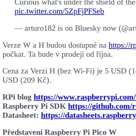
Curious what's under the shield of t
pic.twitter.com/5ZpFjPFSeb
— arturo182 is on Bluesky now (@ar
Verze W a H budou dostupné na
https://r
počkat. Ta bude v prodeji od října.
Cena za Verzi H (bez Wi-Fi) je 5 USD (
USD (209 Kč).
RPi blog
https://www.raspberrypi.com/
Raspberry Pi SDK
https://github.com/
Datasheet:
https://datasheets.raspberr
Představení Raspberry Pi Pico W