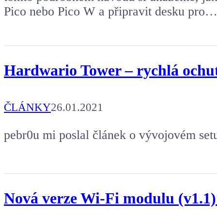
Pico nebo Pico W a připravit desku pro
Hardwario Tower – rychlá ochu
ČLÁNKY
26.01.2021
pebr0u mi poslal článek o vývojovém se
Nová verze Wi-Fi modulu (v1.1