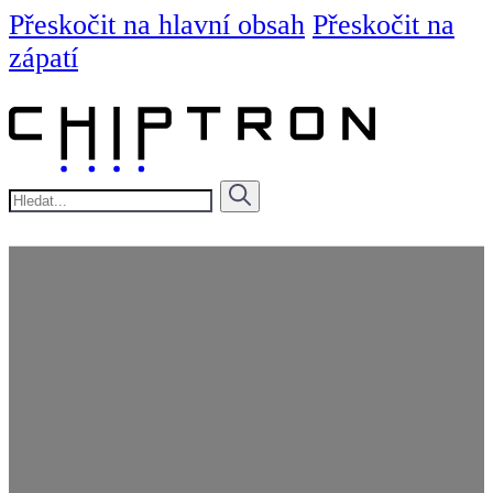
Přeskočit na hlavní obsah
Přeskočit na
zápatí
Hledat