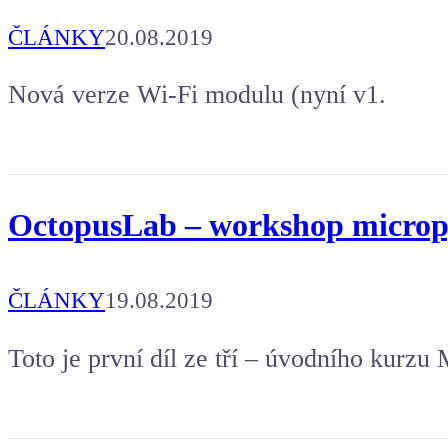
ČLÁNKY
20.08.2019
Nová verze Wi-Fi modulu (nyní v1.
OctopusLab – workshop micropy
ČLÁNKY
19.08.2019
Toto je první díl ze tří – úvodního kurz